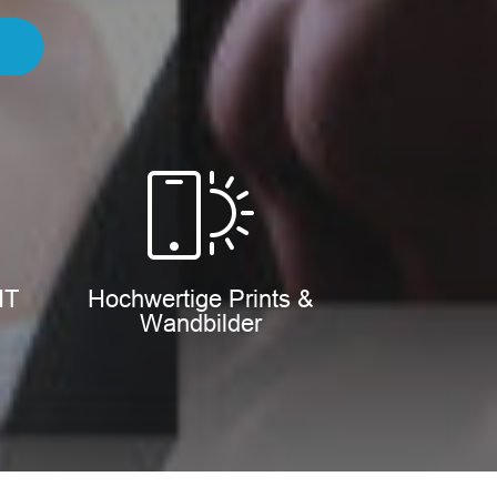
IT
Hochwertige Prints &
Wandbilder