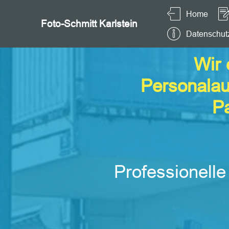
Home
Foto-Schmitt Karlstein
Datenschut
Wir 
Personalau
Pa
Professionelle