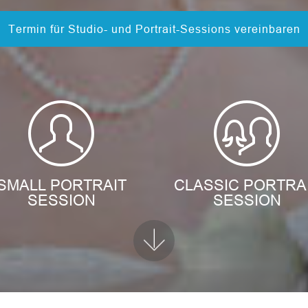
Termin für Studio- und Portrait-Sessions vereinbaren
SMALL PORTRAIT
CLASSIC PORTRA
SESSION
SESSION