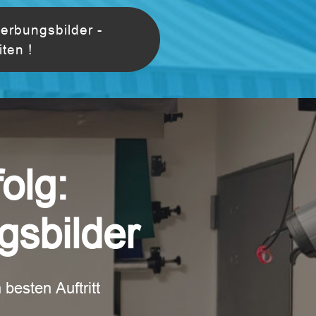
erbungsbilder -
ten !
olg:
gsbilder
besten Auftritt