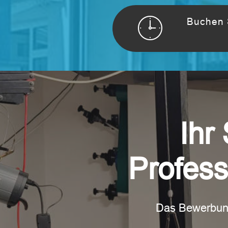
Buchen S
Ihr
Profess
Das Bewerbungs