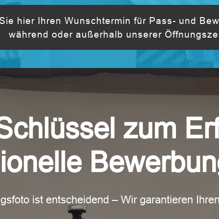
ie hier Ihren Wunschtermin für Pass- und Bew
während oder außerhalb unserer Öffnungszei
 Schlüssel zum Erf
ionelle Bewerbun
foto ist entscheidend – Wir garantieren Ihren 