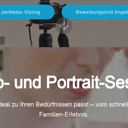
r perfektes Styling
Bewerbungsbild Ange
o- und Portrait-Se
eal zu Ihren Bedürfnissen passt – vom schnellen
Familien-Erlebnis.