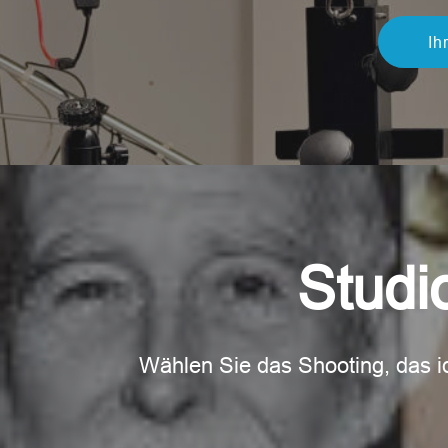
Ih
Studi
Wählen Sie das Shooting, das id