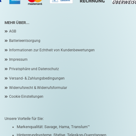
MEHR ÜBER...
AGB
Batterieentsorgung
Informationen zur Echtheit von Kundenbewertungen
Impressum
Privatsphäre und Datenschutz
Versand- & Zahlungsbedingungen
Widerrufsrecht & Widerrufsformular
Cookie Einstellungen
Unsere Vorteile für Sie:
Markenqualität: Savage, Hama, Translum™
Hintergrundsysteme, Stative, Teleskop-Querstangen,