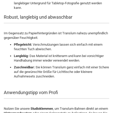
langlebiger Untergrund für Tabletop-Fotografie genutzt werden
kann.
Robust, langlebig und abwaschbar
Im Gegensatz zu Papierhintergründen ist Translum nahezu unempfindlich
gegenüber Feuchtigkeit.
Pflegeleicht:
Verschmutzungen lassen sich einfach mit einem
feuchten Tuch abwischen.
Langlebig:
Das Material ist knitterarm und kann bei vorsichtiger
Handhabung immer wieder verwendet werden.
Zuschneidbar:
Sie können Translum ganz einfach mit einer Schere
auf die gewünschte Größe für Lichttische oder kleinere
Aufnahmesets zuschneiden.
Anwendungstipp vom Profi
Nutzen Sie unsere
Studioklemmen
, um Translum-Bahnen direkt an einem