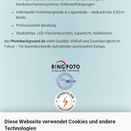
Deckenschienensysteme, Rollenaufhängungen
Individuelle Fotohintergründe & Logowände – bedruckt bis 4,50 m
Breite.
Professionelle Beratung
Studioblitze, LED-Flächenleuchten, Dauerlicht, Reflektoren
Bei
Photobackground.de
steht Qualität, Vielfalt und Zuverlässigkeit im
Fokus – für beeindruckende Aufnahmen und kreative Setups.
Diese Webseite verwendet Cookies und andere
QUICK-LINKS HINTERGRUNDANBIETER
Technologien