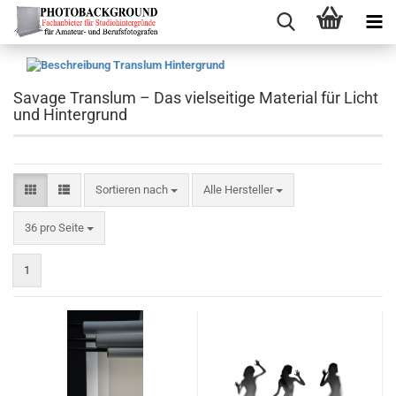
Savage Translum – Das vielseitige Material für Licht
und Hintergrund
Sortieren nach
Sortieren nach
Alle Hersteller
pro Seite
36 pro Seite
1