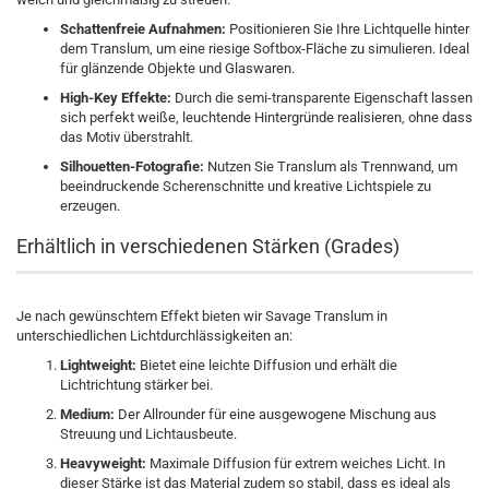
Schattenfreie Aufnahmen:
Positionieren Sie Ihre Lichtquelle hinter
dem Translum, um eine riesige Softbox-Fläche zu simulieren. Ideal
für glänzende Objekte und Glaswaren.
High-Key Effekte:
Durch die semi-transparente Eigenschaft lassen
sich perfekt weiße, leuchtende Hintergründe realisieren, ohne dass
das Motiv überstrahlt.
Silhouetten-Fotografie:
Nutzen Sie Translum als Trennwand, um
beeindruckende Scherenschnitte und kreative Lichtspiele zu
erzeugen.
Erhältlich in verschiedenen Stärken (Grades)
Je nach gewünschtem Effekt bieten wir Savage Translum in
unterschiedlichen Lichtdurchlässigkeiten an:
Lightweight:
Bietet eine leichte Diffusion und erhält die
Lichtrichtung stärker bei.
Medium:
Der Allrounder für eine ausgewogene Mischung aus
Streuung und Lichtausbeute.
Heavyweight:
Maximale Diffusion für extrem weiches Licht. In
dieser Stärke ist das Material zudem so stabil, dass es ideal als