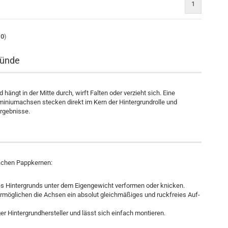
1
10
)
ründe
ängt in der Mitte durch, wirft Falten oder verzieht sich. Eine
miniumachsen stecken direkt im Kern der Hintergrundrolle und
ergebnisse.
fachen Pappkernen:
des Hintergrunds unter dem Eigengewicht verformen oder knicken.
ermöglichen die Achsen ein absolut gleichmäßiges und ruckfreies Auf-
ger Hintergrundhersteller und lässt sich einfach montieren.
iniumkerne