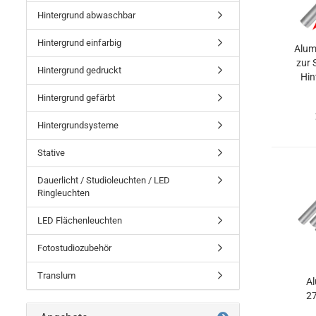
Hintergrund abwaschbar
Hintergrund einfarbig
Alum
zur 
Hintergrund gedruckt
Hin
Hintergrund gefärbt
Hintergrundsysteme
Stative
Dauerlicht / Studioleuchten / LED
Ringleuchten
LED Flächenleuchten
Fotostudiozubehör
Translum
A
27
K