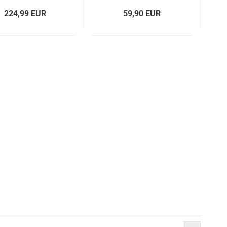
Durchhängen
Studiohintergründe
224,99 EUR
59,90 EUR