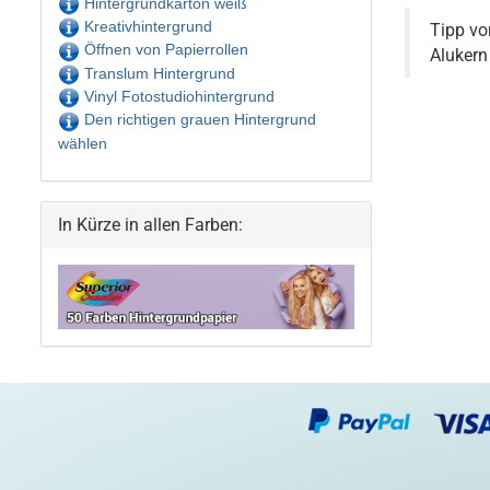
Hintergrundkarton weiß
Kreativhintergrund
Tipp vo
Öffnen von Papierrollen
Alukern
Translum Hintergrund
Vinyl Fotostudiohintergrund
Den richtigen grauen Hintergrund
wählen
In Kürze in allen Farben: