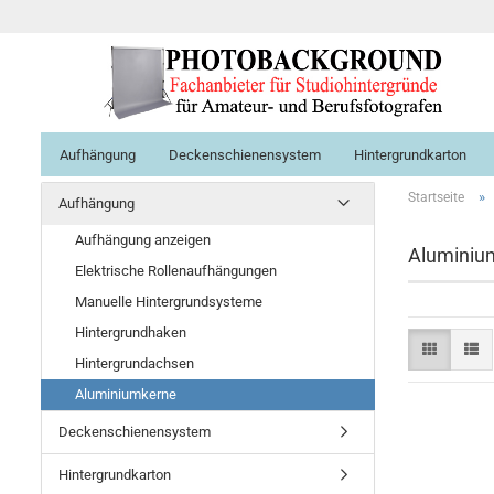
Aufhängung
Deckenschienensystem
Hintergrundkarton
»
Startseite
Aufhängung
Aufhängung anzeigen
Aluminium
Elektrische Rollenaufhängungen
Manuelle Hintergrundsysteme
Hintergrundhaken
Hintergrundachsen
Aluminiumkerne
Deckenschienensystem
Hintergrundkarton