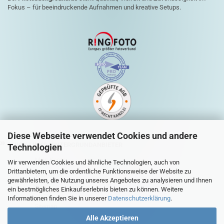
Fokus – für beeindruckende Aufnahmen und kreative Setups.
Diese Webseite verwendet Cookies und andere
QUICK-LINKS HINTERGRUNDANBIETER
Technologien
Mein Konto
Wir verwenden Cookies und ähnliche Technologien, auch von
Drittanbietern, um die ordentliche Funktionsweise der Website zu
Warenkorb
gewährleisten, die Nutzung unseres Angebotes zu analysieren und Ihnen
ein bestmögliches Einkaufserlebnis bieten zu können. Weitere
Zur Kasse
Informationen finden Sie in unserer
Datenschutzerklärung
.
Sitemap
Alle Akzeptieren