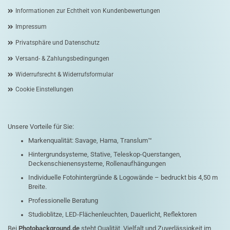
Informationen zur Echtheit von Kundenbewertungen
Impressum
Privatsphäre und Datenschutz
Versand- & Zahlungsbedingungen
Widerrufsrecht & Widerrufsformular
Cookie Einstellungen
Unsere Vorteile für Sie:
Markenqualität: Savage, Hama, Translum™
Hintergrundsysteme, Stative, Teleskop-Querstangen,
Deckenschienensysteme, Rollenaufhängungen
Individuelle Fotohintergründe & Logowände – bedruckt bis 4,50 m
Breite.
Professionelle Beratung
Studioblitze, LED-Flächenleuchten, Dauerlicht, Reflektoren
Bei
Photobackground.de
steht Qualität, Vielfalt und Zuverlässigkeit im