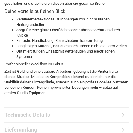
geschoben und stabilisieren diesen über die gesamte Breite.
Deine Vorteile auf einen Blick
Verhindert effektiv das Durchhängen von 2,72 m breiten
Hintergrundrollen
Sorgt für eine glatte Oberfläche ohne störende Schatten durch
Knicke
Einfache Handhabung: Reinschieben, fixieren, fertig
Langlebiges Material, das auch nach Jahren nicht die Form verliert
Optimiert für den Einsatz mit Kettenzügen und elektrischen
Systemen
Professioneller Workflow im Fokus
Zeit ist Geld, und eine saubere Arbeitsumgebung ist die Visitenkarte
deines Studios. Mit diesen Kernprofilen sicherst du dir nicht nur die
Stabilität deiner Hintergründe
, sondern auch ein professionelles Auftreten
vor deinen Kunden. Keine improvisierten Lösungen mehr – setze auf
echtes Studio-Equipment.
Technische Details
Lieferumfang