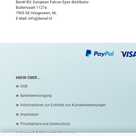
Benèl BV, European Falcon Eyes distributor
Buitenvaart 1127a
7905 SE Hoogeveen, NL
E-Mail: info@benel.nl
MEHR ÜBER...
AGB
Batterieentsorgung
Informationen zur Echtheit von Kundenbewertungen
Impressum
Privatsphäre und Datenschutz
Versand- & Zahlungsbedingungen