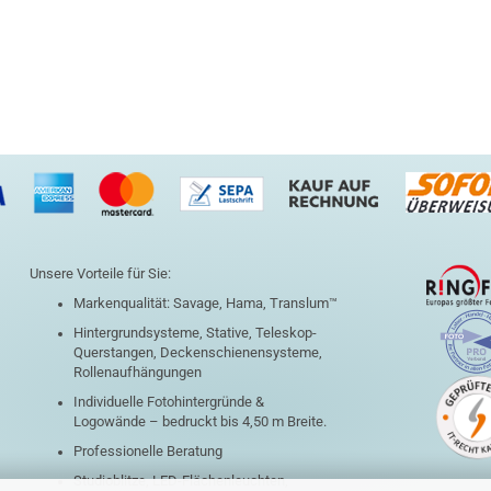
Unsere Vorteile für Sie:
Markenqualität: Savage, Hama, Translum™
Hintergrundsysteme, Stative, Teleskop-
Querstangen, Deckenschienensysteme,
Rollenaufhängungen
Individuelle Fotohintergründe &
Logowände – bedruckt bis 4,50 m Breite.
Professionelle Beratung
Studioblitze, LED-Flächenleuchten,