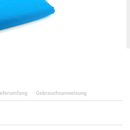
ieferumfang
Gebrauchsanweisung