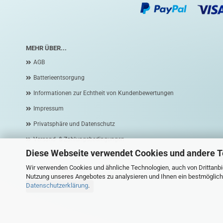
MEHR ÜBER...
AGB
Batterieentsorgung
Informationen zur Echtheit von Kundenbewertungen
Impressum
Privatsphäre und Datenschutz
Versand- & Zahlungsbedingungen
Diese Webseite verwendet Cookies und andere 
Widerrufsrecht & Widerrufsformular
Wir verwenden Cookies und ähnliche Technologien, auch von Drittanbie
Cookie Einstellungen
Nutzung unseres Angebotes zu analysieren und Ihnen ein bestmögliche
Datenschutzerklärung
.
Vertrag widerrufen