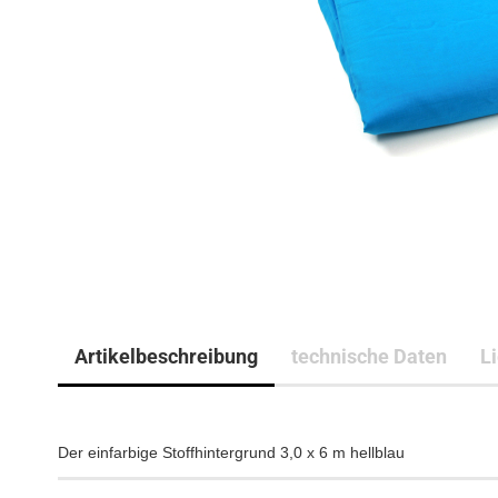
Artikelbeschreibung
technische Daten
L
Der einfarbige Stoffhintergrund 3,0 x 6 m hellblau