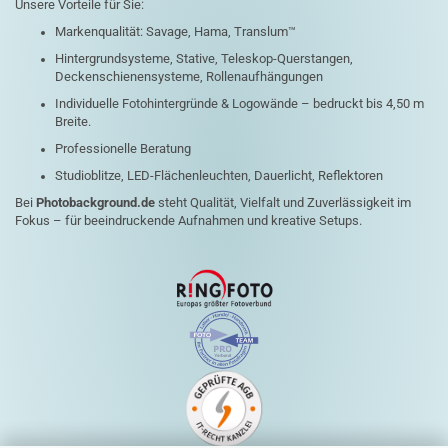
Unsere Vorteile für Sie:
Markenqualität: Savage, Hama, Translum™
Hintergrundsysteme, Stative, Teleskop-Querstangen,
Deckenschienensysteme, Rollenaufhängungen
Individuelle Fotohintergründe & Logowände – bedruckt bis 4,50 m
Breite.
Professionelle Beratung
Studioblitze, LED-Flächenleuchten, Dauerlicht, Reflektoren
Bei
Photobackground.de
steht Qualität, Vielfalt und Zuverlässigkeit im
Fokus – für beeindruckende Aufnahmen und kreative Setups.