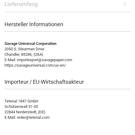
Lieferumfang
Hersteller Informationen
Savage Universal Corporation
2050 S. Stearman Drive
Chandler, 85286, (USA)
E-Mail: importexport@savagepaper.com
https://savageuniversal.com/us-en/
Importeur / EU-Wirtschaftsakteur
Tetenal 1847 GmbH
Schützenwall 31-35
22844 Norderstedt, (DE)
E-Mail:
order@tetenal.com