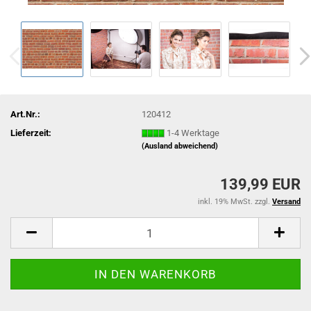
Art.Nr.:
120412
Lieferzeit:
1-4 Werktage
(Ausland abweichend)
139,99 EUR
inkl. 19% MwSt. zzgl.
Versand