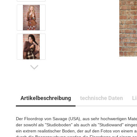
Artikelbeschreibung
technische Daten
L
Der Floordrop von Savage (USA), aus sehr hochwertigen Materia
der sowohl als "Studioboden" als auch als "Studiowand" einges
ein extrem realistischer Boden, der auf den Fotos von einem 