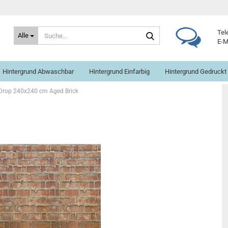
Suche...
Tel
Alle
E-M
Hintergrund Abwaschbar
Hintergrund Einfarbig
Hintergrund Gedruckt
Drop 240x240 cm Aged Brick