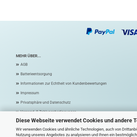
MEHR ÜBER...
AGB
Batterieentsorgung
Informationen zur Echtheit von Kundenbewertungen
Impressum
Privatsphäre und Datenschutz
Versand- & Zahlungsbedingungen
Diese Webseite verwendet Cookies und andere 
Widerrufsrecht & Widerrufsformular
Wir verwenden Cookies und ähnliche Technologien, auch von Drittanbie
Cookie Einstellungen
Nutzung unseres Angebotes zu analysieren und Ihnen ein bestmögliche