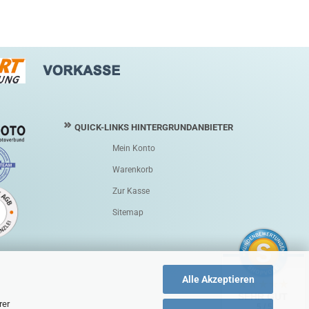
QUICK-LINKS HINTERGRUNDANBIETER
Mein Konto
Warenkorb
Zur Kasse
Sitemap
Alle Akzeptieren
SEHR GUT
rer
5 / 5