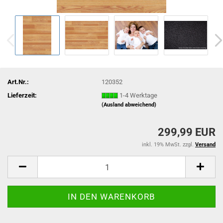
Art.Nr.:
120352
Lieferzeit:
1-4 Werktage
(Ausland abweichend)
299,99 EUR
inkl. 19% MwSt. zzgl.
Versand