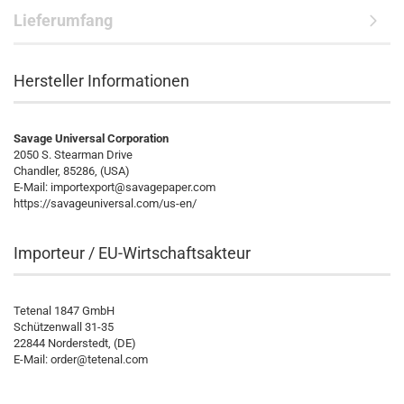
Lieferumfang
Hersteller Informationen
Savage Universal Corporation
2050 S. Stearman Drive
Chandler, 85286, (USA)
E-Mail: importexport@savagepaper.com
https://savageuniversal.com/us-en/
Importeur / EU-Wirtschaftsakteur
Tetenal 1847 GmbH
Schützenwall 31-35
22844 Norderstedt, (DE)
E-Mail:
order@tetenal.com