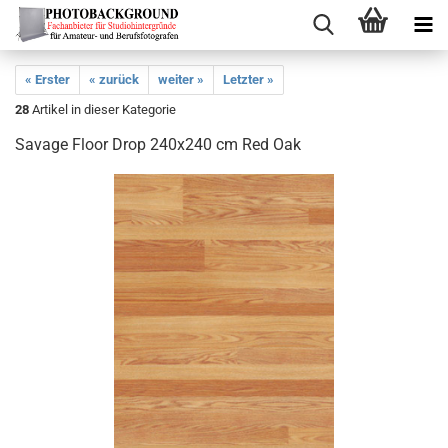
« Erster
« zurück
weiter »
Letzter »
28
Artikel in dieser Kategorie
Savage Floor Drop 240x240 cm Red Oak