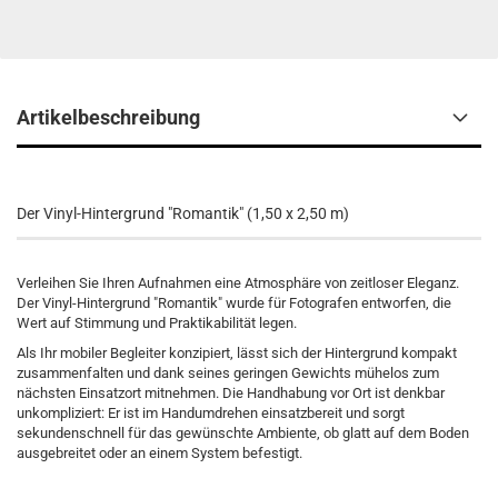
Artikelbeschreibung
Der Vinyl-Hintergrund "Romantik" (1,50 x 2,50 m)
Verleihen Sie Ihren Aufnahmen eine Atmosphäre von zeitloser Eleganz.
Der Vinyl-Hintergrund "Romantik" wurde für Fotografen entworfen, die
Wert auf Stimmung und Praktikabilität legen.
Als Ihr mobiler Begleiter konzipiert, lässt sich der Hintergrund kompakt
zusammenfalten und dank seines geringen Gewichts mühelos zum
nächsten Einsatzort mitnehmen. Die Handhabung vor Ort ist denkbar
unkompliziert: Er ist im Handumdrehen einsatzbereit und sorgt
sekundenschnell für das gewünschte Ambiente, ob glatt auf dem Boden
ausgebreitet oder an einem System befestigt.