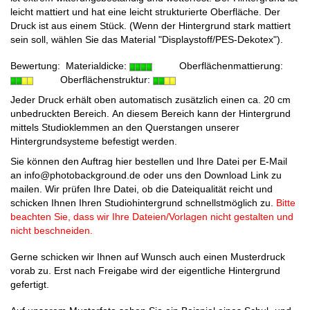
leicht mattiert und hat eine leicht strukturierte Oberfläche. Der
Druck ist aus einem Stück. (Wenn der Hintergrund stark mattiert
sein soll, wählen Sie das Material "Displaystoff/PES-Dekotex").
Bewertung:
Materialdicke:
Oberflächenmattierung:
Oberflächens
truktur:
Jeder Druck erhält oben automatisch zusätzlich einen ca. 20 cm
unbedruckten Bereich. An diesem Bereich
kann der Hintergrund
mittels Studioklemmen an den Querstangen unserer
Hintergrundsysteme befestigt werden.
Sie können den Auftrag hier bestellen und Ihre Datei per E-Mail
an info@photobackground.de oder uns den Download Link zu
mailen. Wir prüfen Ihre Datei, ob die Dateiqualität reicht und
schicken Ihnen Ihren Studiohintergrund schnellstmöglich zu.
Bitte
beachten Sie, dass wir Ihre Dateien/Vorlagen nicht gestalten und
nicht beschneiden.
Gerne schicken wir Ihnen auf Wunsch auch einen Musterdruck
vorab zu. Erst nach Freigabe wird der eigentliche Hintergrund
gefertigt.