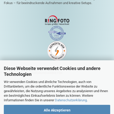
Fokus – für beeindruckende Aufnahmen und kreative Setups.
Diese Webseite verwendet Cookies und andere
QUICK-LINKS HINTERGRUNDANBIETER
Technologien
Mein Konto
Wir verwenden Cookies und ähnliche Technologien, auch von
Drittanbietern, um die ordentliche Funktionsweise der Website zu
Warenkorb
gewährleisten, die Nutzung unseres Angebotes zu analysieren und Ihnen
ein bestmögliches Einkaufserlebnis bieten zu können. Weitere
Zur Kasse
Informationen finden Sie in unserer
Datenschutzerklärung
.
Sitemap
Alle Akzeptieren