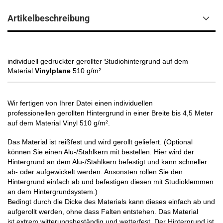
Artikelbeschreibung
​individuell gedruckter gerollter Studiohintergrund auf dem
Material
Vinylplane
510
g/m²
Wir fertigen von Ihrer Datei einen individuellen
professionellen gerollten Hintergrund in einer Breite bis 4,5 Meter
auf dem Material Vinyl 510
g/m²
.
Das Material ist reißfest und wird gerollt geliefert.
(Optional
können Sie einen Alu-/Stahlkern mit bestellen. Hier wird der
Hintergrund an dem
Alu-/Stahlkern
befestigt und kann schneller
ab- oder aufgewickelt werden. Ansonsten rollen Sie den
Hintergrund einfach ab und befestigen diesen mit Studioklemmen
an dem Hintergrundsystem.)
Bedingt durch die Dicke des Materials kann dieses einfach ab und
aufgerollt werden, ohne dass Falten entstehen. Das Material
ist extrem witterungsbeständig und wetterfest. Der Hintergrund ist