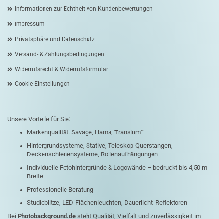
Informationen zur Echtheit von Kundenbewertungen
Impressum
Privatsphäre und Datenschutz
Versand- & Zahlungsbedingungen
Widerrufsrecht & Widerrufsformular
Cookie Einstellungen
Unsere Vorteile für Sie:
Markenqualität: Savage, Hama, Translum™
Hintergrundsysteme, Stative, Teleskop-Querstangen,
Deckenschienensysteme, Rollenaufhängungen
Individuelle Fotohintergründe & Logowände – bedruckt bis 4,50 m
Breite.
Professionelle Beratung
Studioblitze, LED-Flächenleuchten, Dauerlicht, Reflektoren
Bei
Photobackground.de
steht Qualität, Vielfalt und Zuverlässigkeit im