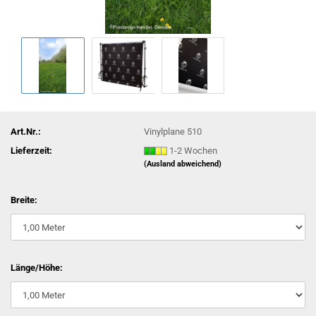
Art.Nr.:
Vinylplane 510
Lieferzeit:
1-2 Wochen
(Ausland abweichend)
Breite:
Länge/Höhe: