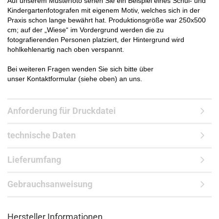
Auf unserem Musterfoto sehen Sie ein Beispiel eines Schul- und
Kindergartenfotografen mit eigenem Motiv, welches sich in der
Praxis schon lange bewährt hat. Produktionsgröße war 250x500
cm; auf der „Wiese“ im Vordergrund werden die zu
fotografierenden Personen platziert, der Hintergrund wird
hohlkehlenartig nach oben verspannt.
Bei weiteren Fragen wenden Sie sich bitte über
unser Kontaktformular (siehe oben) an uns.
Anforderung für Druckdatei
technische Daten
Lieferumfang
Gebrauchsanweisung
Hersteller Informationen