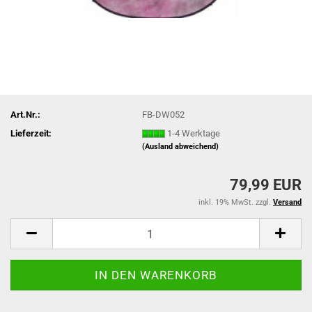
Art.Nr.:
FB-DW052
Lieferzeit:
1-4 Werktage
(Ausland abweichend)
79,99 EUR
inkl. 19% MwSt. zzgl.
Versand