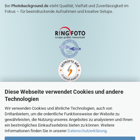
Bei
Photobackground.de
steht Qualität, Vielfalt und Zuverlässigkeit im
Fokus – für beeindruckende Aufnahmen und kreative Setups.
Diese Webseite verwendet Cookies und andere
QUICK-LINKS HINTERGRUNDANBIETER
Technologien
Mein Konto
Wir verwenden Cookies und ähnliche Technologien, auch von
Drittanbietern, um die ordentliche Funktionsweise der Website zu
Warenkorb
gewährleisten, die Nutzung unseres Angebotes zu analysieren und Ihnen
ein bestmögliches Einkaufserlebnis bieten zu können. Weitere
Zur Kasse
Informationen finden Sie in unserer
Datenschutzerklärung
.
Sitemap