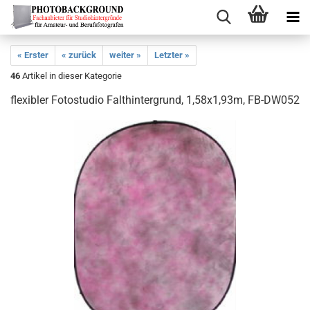
« Erster
« zurück
weiter »
Letzter »
46
Artikel in dieser Kategorie
flexibler Fotostudio Falthintergrund, 1,58x1,93m, FB-DW052