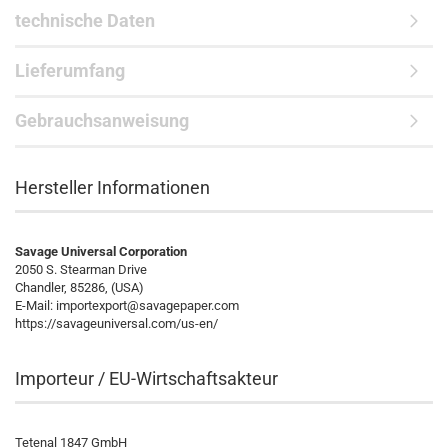
technische Daten
Lieferumfang
Gebrauchsanweisung
Hersteller Informationen
Savage Universal Corporation
2050 S. Stearman Drive
Chandler, 85286, (USA)
E-Mail: importexport@savagepaper.com
https://savageuniversal.com/us-en/
Importeur / EU-Wirtschaftsakteur
Tetenal 1847 GmbH