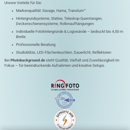
Unsere Vorteile für Sie:
Markenqualität: Savage, Hama, Translum™
Hintergrundsysteme, Stative, Teleskop-Querstangen,
Deckenschienensysteme, Rollenaufhängungen
Individuelle Fotohintergründe & Logowände – bedruckt bis 4,50 m
Breite.
Professionelle Beratung
Studioblitze, LED-Flächenleuchten, Dauerlicht, Reflektoren
Bei
Photobackground.de
steht Qualität, Vielfalt und Zuverlässigkeit im
Fokus – für beeindruckende Aufnahmen und kreative Setups.