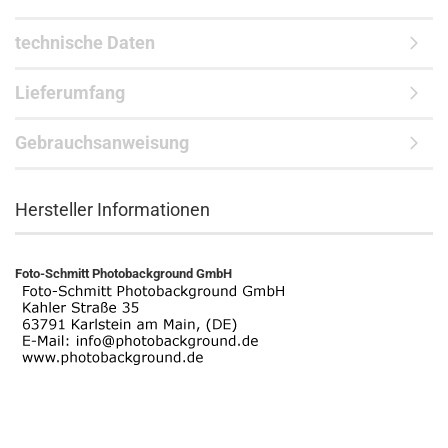
technische Daten
Lieferumfang
Gebrauchsanweisung
Hersteller Informationen
Foto-Schmitt Photobackground GmbH