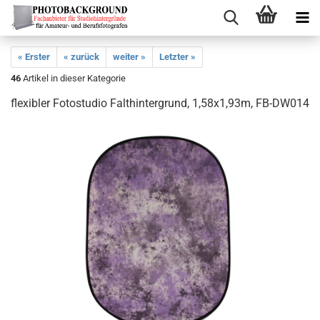
« Erster
« zurück
weiter »
Letzter »
46
Artikel in dieser Kategorie
flexibler Fotostudio Falthintergrund, 1,58x1,93m, FB-DW014