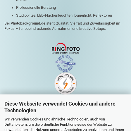
Professionelle Beratung
Studioblitze, LED-Flächenleuchten, Dauerlicht, Reflektoren
Bei
Photobackground.de
steht Qualität, Vielfalt und Zuverlässigkeit im
Fokus – für beeindruckende Aufnahmen und kreative Setups.
Diese Webseite verwendet Cookies und andere
QUICK-LINKS HINTERGRUNDANBIETER
Technologien
Mein Konto
Wir verwenden Cookies und ähnliche Technologien, auch von
Drittanbietern, um die ordentliche Funktionsweise der Website zu
Warenkorb
gewährleisten, die Nutzung unseres Angebotes zu analysieren und Ihnen