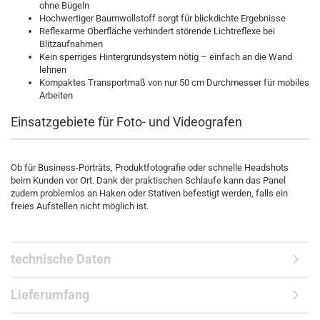
ohne Bügeln
Hochwertiger Baumwollstoff sorgt für blickdichte Ergebnisse
Reflexarme Oberfläche verhindert störende Lichtreflexe bei
Blitzaufnahmen
Kein sperriges Hintergrundsystem nötig – einfach an die Wand
lehnen
Kompaktes Transportmaß von nur 50 cm Durchmesser für mobiles
Arbeiten
Einsatzgebiete für Foto- und Videografen
Ob für Business-Porträts, Produktfotografie oder schnelle Headshots
beim Kunden vor Ort. Dank der praktischen Schlaufe kann das Panel
zudem problemlos an Haken oder Stativen befestigt werden, falls ein
freies Aufstellen nicht möglich ist.
technische Daten
Lieferumfang