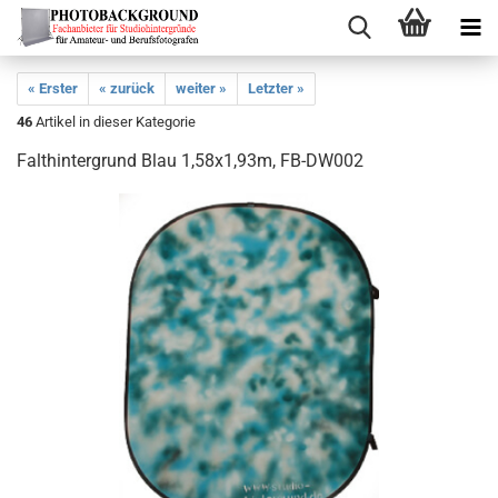
« Erster
« zurück
weiter »
Letzter »
46
Artikel in dieser Kategorie
Falthintergrund Blau 1,58x1,93m, FB-DW002