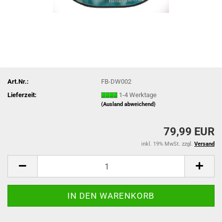
Art.Nr.:
FB-DW002
Lieferzeit:
1-4 Werktage
(Ausland abweichend)
79,99 EUR
inkl. 19% MwSt. zzgl.
Versand