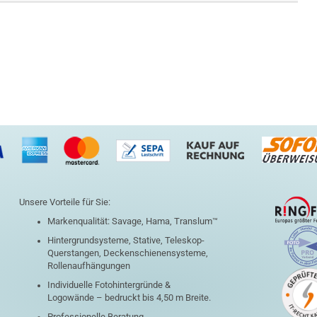
Unsere Vorteile für Sie:
Markenqualität: Savage, Hama, Translum™
Hintergrundsysteme, Stative, Teleskop-
Querstangen, Deckenschienensysteme,
Rollenaufhängungen
Individuelle Fotohintergründe &
Logowände – bedruckt bis 4,50 m Breite.
Professionelle Beratung