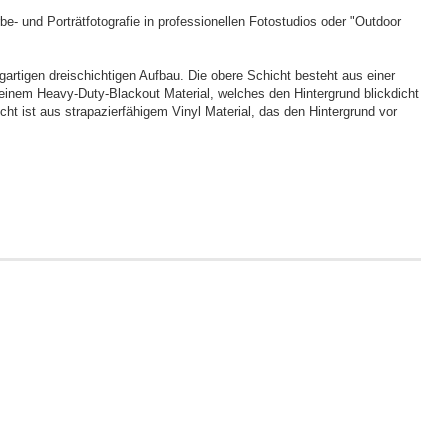
rbe- und Porträtfotografie in professionellen Fotostudios oder "Outdoor
gartigen dreischichtigen Aufbau. Die obere Schicht besteht aus einer
einem Heavy-Duty-Blackout Material, welches den Hintergrund blickdicht
cht ist aus strapazierfähigem Vinyl Material, das den Hintergrund vor