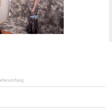
ieferumfang