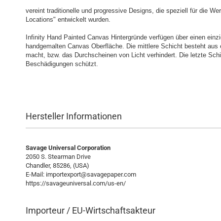
vereint traditionelle und progressive Designs, die speziell für die We
Locations" entwickelt wurden.
Infinity Hand Painted Canvas Hintergründe verfügen über einen einzi
handgemalten Canvas Oberfläche. Die mittlere Schicht besteht aus 
macht, bzw. das Durchscheinen von Licht verhindert. Die letzte Schi
Beschädigungen schützt.
Hersteller Informationen
Savage Universal Corporation
2050 S. Stearman Drive
Chandler, 85286, (USA)
E-Mail: importexport@savagepaper.com
https://savageuniversal.com/us-en/
Importeur / EU-Wirtschaftsakteur