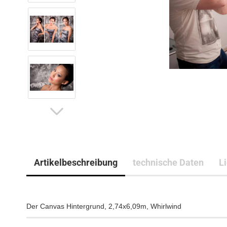
Artikelbeschreibung
technische Daten
L
Der Canvas Hintergrund, 2,74x6,09m, Whirlwind