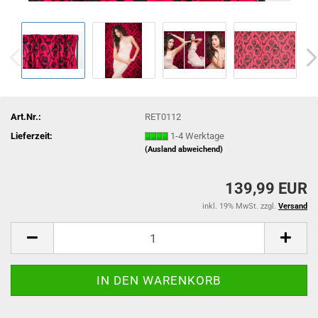
Art.Nr.:
RET0112
Lieferzeit:
1-4 Werktage
(Ausland abweichend)
139,99 EUR
inkl. 19% MwSt. zzgl.
Versand