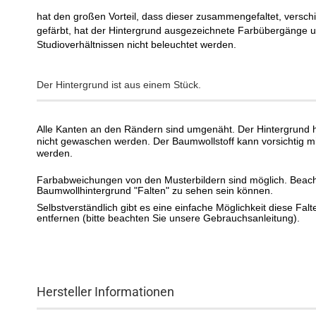
hat den großen Vorteil, dass dieser zusammengefaltet, verschic
gefärbt, hat der Hintergrund ausgezeichnete Farbübergänge un
Studioverhältnissen nicht beleuchtet werden.
Der Hintergrund ist aus einem Stück.
Alle Kanten an den Rändern sind umgenäht. Der Hintergrund ha
nicht gewaschen werden. Der Baumwollstoff kann vorsichtig mi
werden.
Farbabweichungen von den Musterbildern sind möglich. Beacht
Baumwollhintergrund "Falten" zu sehen sein können.
Selbstverständlich gibt es eine einfache Möglichkeit diese Fa
entfernen (bitte beachten Sie unsere Gebrauchsanleitung).
Hersteller Informationen