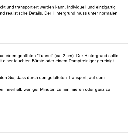
kt und transportiert werden kann. Individuell und einzigartig
d realistische Details. Der Hintergrund muss unter normalen
t einen genähten "Tunnel" (ca. 2 cm). Der Hintergrund sollte
t einer feuchten Bürste oder einem Dampfreiniger gereinigt
en Sie, dass durch den gefalteten Transport, auf dem
lten innerhalb weniger Minuten zu minimieren oder ganz zu