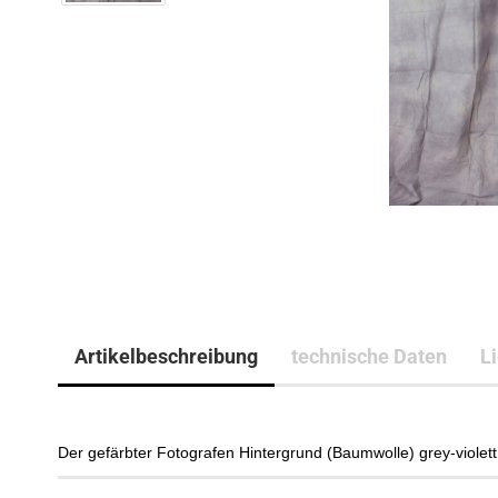
Artikelbeschreibung
technische Daten
L
Der gefärbter Fotografen Hintergrund (Baumwolle) grey-​violet