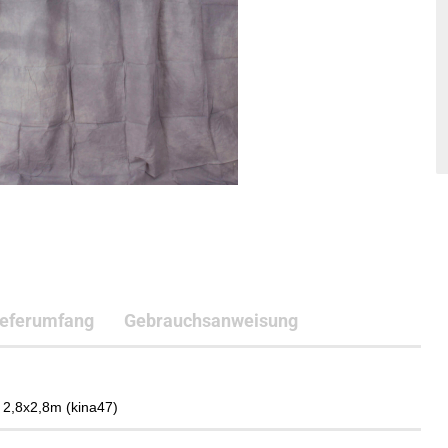
ieferumfang
Gebrauchsanweisung
t 2,8x2,8m (kina47)