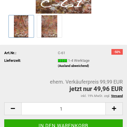
-50%
Art.Nr.:
C-61
Lieferzeit:
1-4 Werktage
(Ausland abweichend)
ehem. Verkäuferpreis 99,99 EUR
jetzt nur 49,96 EUR
inkl. 19% MwSt. zzgl.
Versand