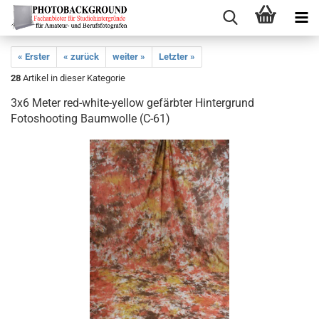
« Erster
« zurück
weiter »
Letzter »
28
Artikel in dieser Kategorie
3x6 Meter red-white-yellow gefärbter Hintergrund
Fotoshooting Baumwolle (C-61)