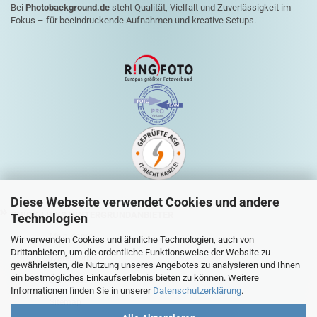
Bei
Photobackground.de
steht Qualität, Vielfalt und Zuverlässigkeit im
Fokus – für beeindruckende Aufnahmen und kreative Setups.
Diese Webseite verwendet Cookies und andere
QUICK-LINKS HINTERGRUNDANBIETER
Technologien
Mein Konto
Wir verwenden Cookies und ähnliche Technologien, auch von
Drittanbietern, um die ordentliche Funktionsweise der Website zu
Warenkorb
gewährleisten, die Nutzung unseres Angebotes zu analysieren und Ihnen
ein bestmögliches Einkaufserlebnis bieten zu können. Weitere
Zur Kasse
Informationen finden Sie in unserer
Datenschutzerklärung
.
Sitemap