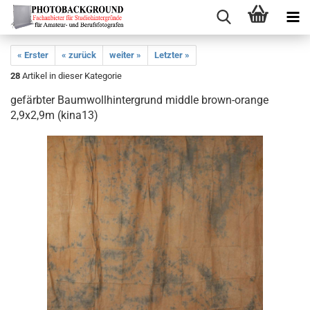
« Erster
« zurück
weiter »
Letzter »
28
Artikel in dieser Kategorie
gefärbter Baumwollhintergrund middle brown-orange
2,9x2,9m (kina13)