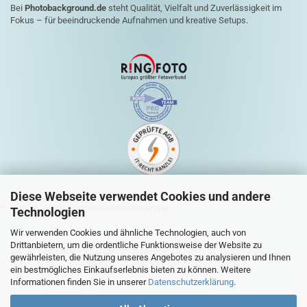
Bei
Photobackground.de
steht Qualität, Vielfalt und Zuverlässigkeit im
Fokus – für beeindruckende Aufnahmen und kreative Setups.
Diese Webseite verwendet Cookies und andere
QUICK-LINKS HINTERGRUNDANBIETER
Technologien
Mein Konto
Wir verwenden Cookies und ähnliche Technologien, auch von
Drittanbietern, um die ordentliche Funktionsweise der Website zu
Warenkorb
gewährleisten, die Nutzung unseres Angebotes zu analysieren und Ihnen
ein bestmögliches Einkaufserlebnis bieten zu können. Weitere
Zur Kasse
Informationen finden Sie in unserer
Datenschutzerklärung
.
Sitemap