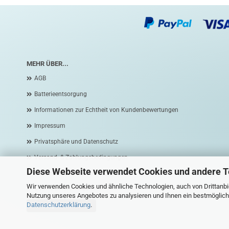
MEHR ÜBER...
AGB
Batterieentsorgung
Informationen zur Echtheit von Kundenbewertungen
Impressum
Privatsphäre und Datenschutz
Versand- & Zahlungsbedingungen
Diese Webseite verwendet Cookies und andere 
Widerrufsrecht & Widerrufsformular
Wir verwenden Cookies und ähnliche Technologien, auch von Drittanbie
Cookie Einstellungen
Nutzung unseres Angebotes zu analysieren und Ihnen ein bestmögliche
Datenschutzerklärung
.
Vertrag widerrufen