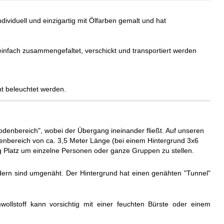
ndividuell und einzigartig mit Ölfarben gemalt und hat
einfach zusammengefaltet, verschickt und transportiert werden
t beleuchtet werden.
odenbereich", wobei der Übergang ineinander fließt. Auf unseren
denbereich von ca. 3,5 Meter Länge (bei einem Hintergrund 3x6
g Platz um einzelne Personen oder ganze Gruppen zu stellen.
dern sind umgenäht. Der Hintergrund hat einen genähten "Tunnel"
ollstoff kann vorsichtig mit einer feuchten Bürste oder einem