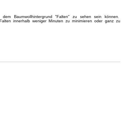
uf dem Baumwollhintergrund "Falten" zu sehen sein können.
e Falten innerhalb weniger Minuten zu minimieren oder ganz zu