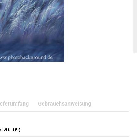
ieferumfang
Gebrauchsanweisung
. 20-109)