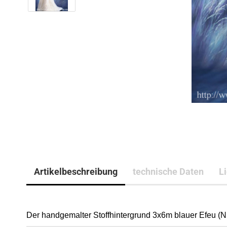
Artikelbeschreibung
technische Daten
L
Der handgemalter Stoffhintergrund 3x6m blauer Efeu (Nr