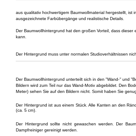
aus qualitativ hochwertigem Baumwollmaterial hergestellt, ist i
ausgezeichnete Farbübergänge und realistische Details.
Der Baumwollhintergrund hat den großen Vorteil, dass dieser 
kann.
Der Hintergrund muss unter normalen Studioverhältnissen nich
Der Baumwollhintergrund unterteilt sich in den "Wand-" und "B
Bildern wird zum Teil nur das Wand-Motiv abgebildet. Den Bo
Meter) sehen Sie auf den Bildern nicht. Somit haben Sie genu
Der Hintergrund ist aus einem Stück. Alle Kanten an den Rän
(ca. 5 cm).
Der Hintergrund sollte nicht gewaschen werden. Der Baumw
Dampfreiniger gereinigt werden.