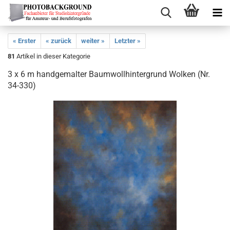
« Erster
« zurück
weiter »
Letzter »
81
Artikel in dieser Kategorie
3 x 6 m handgemalter Baumwollhintergrund Wolken (Nr.
34-330)