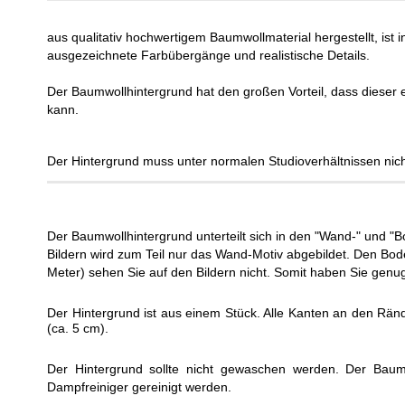
aus qualitativ hochwertigem Baumwollmaterial hergestellt, ist i
ausgezeichnete Farbübergänge und realistische Details.
Der Baumwollhintergrund hat den großen Vorteil, dass dieser 
kann.
Der Hintergrund muss unter normalen Studioverhältnissen nich
Der Baumwollhintergrund unterteilt sich in den "Wand-" und "B
Bildern wird zum Teil nur das Wand-Motiv abgebildet. Den Bo
Meter) sehen Sie auf den Bildern nicht. Somit haben Sie genu
Der Hintergrund ist aus einem Stück. Alle Kanten an den Rän
(ca. 5 cm).
Der Hintergrund sollte nicht gewaschen werden. Der Baumw
Dampfreiniger gereinigt werden.