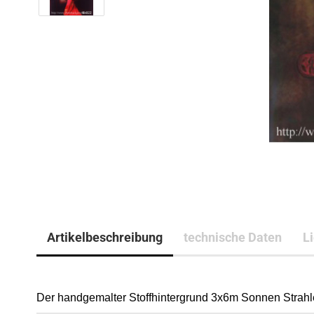
Artikelbeschreibung
technische Daten
L
Der handgemalter Stoffhintergrund 3x6m Sonnen Strahle