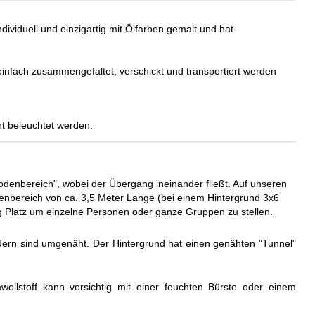
ndividuell und einzigartig mit Ölfarben gemalt und hat
einfach zusammengefaltet, verschickt und transportiert werden
t beleuchtet werden.
odenbereich", wobei der Übergang ineinander fließt. Auf unseren
denbereich von ca. 3,5 Meter Länge (bei einem Hintergrund 3x6
g Platz um einzelne Personen oder ganze Gruppen zu stellen.
dern sind umgenäht. Der Hintergrund hat einen genähten "Tunnel"
ollstoff kann vorsichtig mit einer feuchten Bürste oder einem