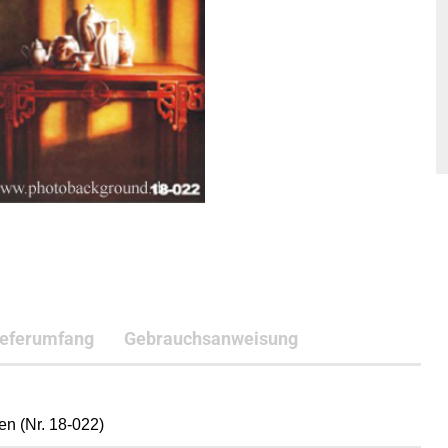
ieferumfang
Gebrauchsanweisung
n (Nr. 18-022)