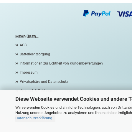
MEHR ÜBER...
AGB
Batterieentsorgung
Informationen zur Echtheit von Kundenbewertungen
Impressum
Privatsphäre und Datenschutz
Versand- & Zahlungsbedingungen
Diese Webseite verwendet Cookies und andere 
Widerrufsrecht & Widerrufsformular
Wir verwenden Cookies und ähnliche Technologien, auch von Drittanbie
Cookie Einstellungen
Nutzung unseres Angebotes zu analysieren und Ihnen ein bestmögliche
Datenschutzerklärung
.
Vertrag widerrufen