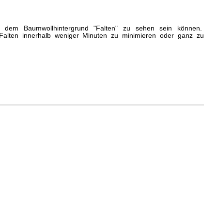
uf dem Baumwollhintergrund "Falten" zu sehen sein können.
e Falten innerhalb weniger Minuten zu minimieren oder ganz zu