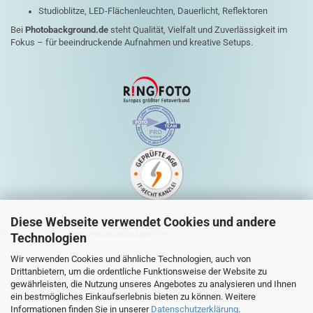
Studioblitze, LED-Flächenleuchten, Dauerlicht, Reflektoren
Bei
Photobackground.de
steht Qualität, Vielfalt und Zuverlässigkeit im
Fokus – für beeindruckende Aufnahmen und kreative Setups.
Diese Webseite verwendet Cookies und andere
QUICK-LINKS HINTERGRUNDANBIETER
Technologien
Mein Konto
Wir verwenden Cookies und ähnliche Technologien, auch von
Drittanbietern, um die ordentliche Funktionsweise der Website zu
Warenkorb
gewährleisten, die Nutzung unseres Angebotes zu analysieren und Ihnen
ein bestmögliches Einkaufserlebnis bieten zu können. Weitere
Zur Kasse
Informationen finden Sie in unserer
Datenschutzerklärung
.