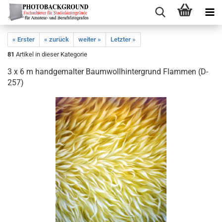
« Erster
« zurück
weiter »
Letzter »
81
Artikel in dieser Kategorie
3 x 6 m handgemalter Baumwollhintergrund Flammen (D-
257)