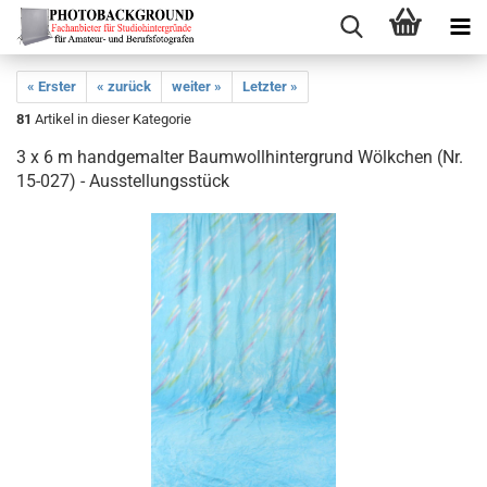
« Erster
« zurück
weiter »
Letzter »
81
Artikel in dieser Kategorie
3 x 6 m handgemalter Baumwollhintergrund Wölkchen (Nr.
15-027) - Ausstellungsstück