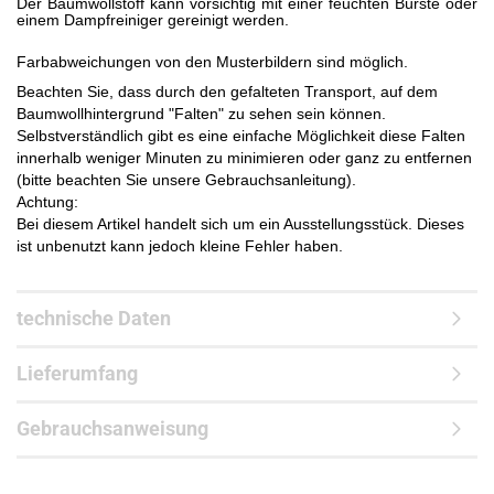
Der Baumwollstoff kann vorsichtig mit einer feuchten Bürste oder
einem Dampfreiniger gereinigt werden.
Farbabweichungen von den Musterbildern sind möglich.
Beachten Sie, dass durch den gefalteten Transport, auf dem
Baumwollhintergrund "Falten" zu sehen sein können.
Selbstverständlich gibt es eine einfache Möglichkeit diese Falten
innerhalb weniger Minuten zu minimieren oder ganz zu entfernen
(bitte beachten Sie unsere Gebrauchsanleitung).
Achtung:
Bei diesem Artikel handelt sich um ein Ausstellungsstück. Dieses
ist unbenutzt kann jedoch kleine Fehler haben.
technische Daten
Lieferumfang
Gebrauchsanweisung