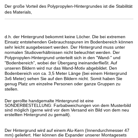
Der große Vorteil des Polypropylen-Hintergrundes ist die Stabilität
des Materials,
d.h. der Hintergrund bekommt keine Löcher. Die bei extremen
Einsatz entstehenden Gebrauchsspuren im Bodenbereich können
sehr leicht ausgebessert werden. Der Hintergrund muss unter
normalen Studioverhältnissen nicht beleuchtet werden. Der
Polypropylen-Hintergrund unterteilt sich in den "Wand-" und
"Bodenbereich", wobei der Übergang ineinanderfließt. Auf
unseren Bildern wird nur das Wand-Motiv abgebildet. Den
Bodenbereich von ca. 3,5 Meter Länge (bei einem Hintergrund
3x6 Meter) sehen Sie auf den Bildern nicht. Somit haben Sie
genug Platz um einzelne Personen oder ganze Gruppen zu
stellen.
Der gerollte handgemalte Hintergrund ist eine
SONDERBESTELLUNG: Farbabweichungen von dem Musterbild
sind möglich (gerne wird vor dem Versand ein Bild von dem neu
erstellten Hintergrund zu gemailt).
Der Hintergrund wird auf einem Alu-Kern (Innendurchmesser 47
mm) geliefert. Hier können die Expander unserer Montagesets