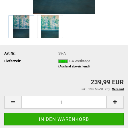
Art.Nr.:
39-A
Lieferzeit:
1-4 Werktage
(Ausland abweichend)
239,99 EUR
inkl. 19% MwSt. zzgl.
Versand