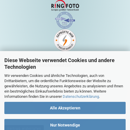
Diese Webseite verwendet Cookies und andere
QUICK-LINKS HINTERGRUNDANBIETER
Technologien
Mein Konto
Wir verwenden Cookies und ähnliche Technologien, auch von
Drittanbietern, um die ordentliche Funktionsweise der Website zu
Warenkorb
gewährleisten, die Nutzung unseres Angebotes zu analysieren und Ihnen
ein bestmögliches Einkaufserlebnis bieten zu können. Weitere
Zur Kasse
Informationen finden Sie in unserer
Datenschutzerklärung
.
Sitemap
Alle Akzeptieren
Nur Notwendige
Vertrag widerrufen