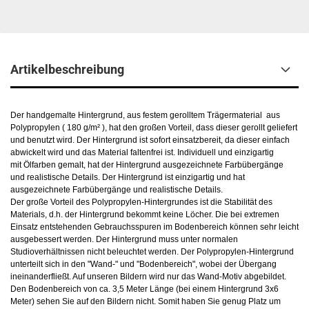
Artikelbeschreibung
Der handgemalte Hintergrund, aus festem gerolltem Trägermaterial aus
Polypropylen ( 180 g/m² ), hat den großen Vorteil, dass dieser gerollt geliefert
und benutzt wird. Der Hintergrund ist sofort einsatzbereit, da dieser einfach
abwickelt wird und das Material faltenfrei ist. Individuell und einzigartig
mit Ölfarben gemalt, hat der Hintergrund ausgezeichnete Farbübergänge
und realistische Details. Der Hintergrund ist einzigartig und hat
ausgezeichnete Farbübergänge und realistische Details.
Der große Vorteil des Polypropylen-Hintergrundes ist die Stabilität des
Materials, d.h. der Hintergrund bekommt keine Löcher. Die bei extremen
Einsatz entstehenden Gebrauchsspuren im Bodenbereich können sehr leicht
ausgebessert werden. Der Hintergrund muss unter normalen
Studioverhältnissen nicht beleuchtet werden. Der Polypropylen-Hintergrund
unterteilt sich in den "Wand-" und "Bodenbereich", wobei der Übergang
ineinanderfließt. Auf unseren Bildern wird nur das Wand-Motiv abgebildet.
Den Bodenbereich von ca. 3,5 Meter Länge (bei einem Hintergrund 3x6
Meter) sehen Sie auf den Bildern nicht. Somit haben Sie genug Platz um