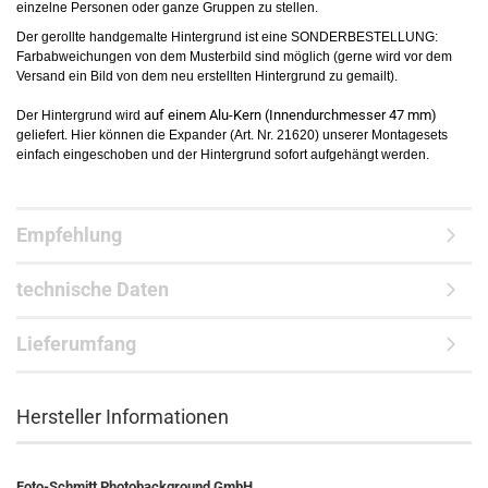
einzelne Personen oder ganze Gruppen zu stellen.
Der gerollte handgemalte Hintergrund ist eine SONDERBESTELLUNG:
Farbabweichungen von dem Musterbild sind möglich (gerne wird vor dem
Versand ein Bild von dem neu erstellten Hintergrund zu gemailt).
auf einem Alu-Kern (Innendurchmesser 47 mm)
Der Hintergrund wird
geliefert. Hier können die Expander (Art. Nr. 21620) unserer Montagesets
einfach eingeschoben und der Hintergrund sofort aufgehängt werden.
Empfehlung
technische Daten
Lieferumfang
Hersteller Informationen
Foto-Schmitt Photobackground GmbH