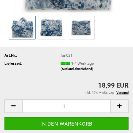
Art.Nr.:
fan021
Lieferzeit:
1-4 Werktage
(Ausland abweichend)
18,99 EUR
inkl. 19% MwSt. zzgl.
Versand