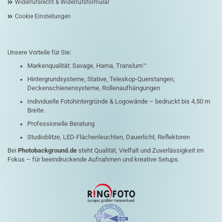
Widerrufsrecht & Widerrufsformular
Cookie Einstellungen
Unsere Vorteile für Sie:
Markenqualität: Savage, Hama, Translum™
Hintergrundsysteme, Stative, Teleskop-Querstangen,
Deckenschienensysteme, Rollenaufhängungen
Individuelle Fotohintergründe & Logowände – bedruckt bis 4,50 m
Breite.
Professionelle Beratung
Studioblitze, LED-Flächenleuchten, Dauerlicht, Reflektoren
Bei
Photobackground.de
steht Qualität, Vielfalt und Zuverlässigkeit im
Fokus – für beeindruckende Aufnahmen und kreative Setups.