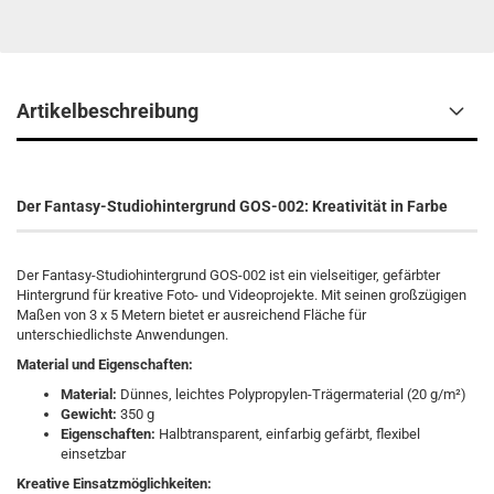
Artikelbeschreibung
Der Fantasy-Studiohintergrund GOS-002: Kreativität in Farbe
Der Fantasy-Studiohintergrund GOS-002 ist ein vielseitiger, gefärbter
Hintergrund für kreative Foto- und Videoprojekte. Mit seinen großzügigen
Maßen von 3 x 5 Metern bietet er ausreichend Fläche für
unterschiedlichste Anwendungen.
Material und Eigenschaften:
Material:
Dünnes, leichtes Polypropylen-Trägermaterial (20 g/m²)
Gewicht:
350 g
Eigenschaften:
Halbtransparent, einfarbig gefärbt, flexibel
einsetzbar
Kreative Einsatzmöglichkeiten: