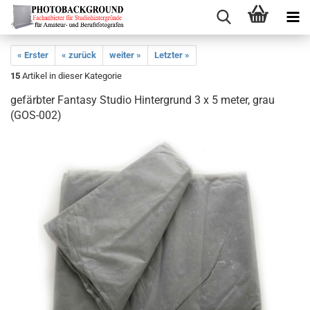
« Erster
« zurück
weiter »
Letzter »
15
Artikel in dieser Kategorie
gefärbter Fantasy Studio Hintergrund 3 x 5 meter, grau
(GOS-​002)