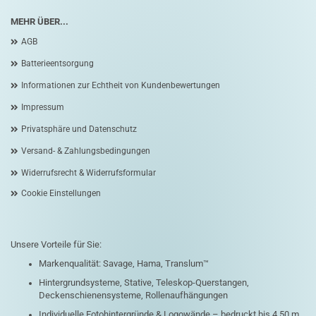
MEHR ÜBER...
AGB
Batterieentsorgung
Informationen zur Echtheit von Kundenbewertungen
Impressum
Privatsphäre und Datenschutz
Versand- & Zahlungsbedingungen
Widerrufsrecht & Widerrufsformular
Cookie Einstellungen
Unsere Vorteile für Sie:
Markenqualität: Savage, Hama, Translum™
Hintergrundsysteme, Stative, Teleskop-Querstangen,
Deckenschienensysteme, Rollenaufhängungen
Individuelle Fotohintergründe & Logowände – bedruckt bis 4,50 m