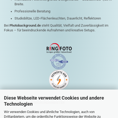
Breite.
Professionelle Beratung
Studioblitze, LED-Flächenleuchten, Dauerlicht, Reflektoren
Bei
Photobackground.de
steht Qualität, Vielfalt und Zuverlässigkeit im
Fokus – für beeindruckende Aufnahmen und kreative Setups.
Diese Webseite verwendet Cookies und andere
QUICK-LINKS HINTERGRUNDANBIETER
Technologien
Mein Konto
Wir verwenden Cookies und ähnliche Technologien, auch von
Drittanbietern, um die ordentliche Funktionsweise der Website zu