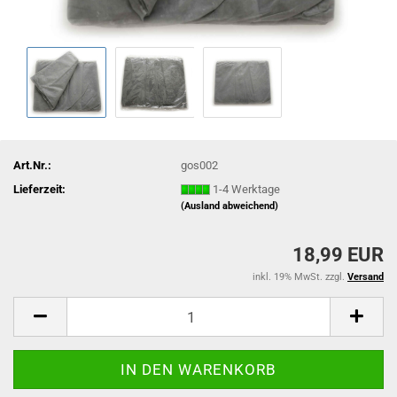
Art.Nr.:
gos002
Lieferzeit:
1-4 Werktage
(Ausland abweichend)
18,99 EUR
inkl. 19% MwSt. zzgl.
Versand