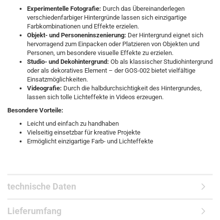
Experimentelle Fotografie:
Durch das Übereinanderlegen
verschiedenfarbiger Hintergründe lassen sich einzigartige
Farbkombinationen und Effekte erzielen.
Objekt- und Personeninszenierung:
Der Hintergrund eignet sich
hervorragend zum Einpacken oder Platzieren von Objekten und
Personen, um besondere visuelle Effekte zu erzielen.
Studio- und Dekohintergrund:
Ob als klassischer Studiohintergrund
oder als dekoratives Element – der GOS-002 bietet vielfältige
Einsatzmöglichkeiten.
Videografie:
Durch die halbdurchsichtigkeit des Hintergrundes,
lassen sich tolle Lichteffekte in Videos erzeugen.
Besondere Vorteile:
Leicht und einfach zu handhaben
Vielseitig einsetzbar für kreative Projekte
Ermöglicht einzigartige Farb- und Lichteffekte
grauer Fantasy
Studio Hintergrund 3 x 5 meter
technische Daten
Lieferumfang