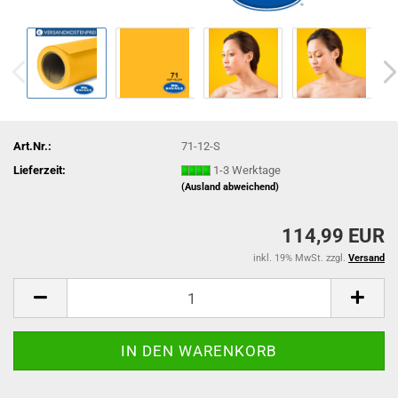
Art.Nr.:
71-12-S
Lieferzeit:
1-3 Werktage
(Ausland abweichend)
114,99 EUR
inkl. 19% MwSt. zzgl.
Versand