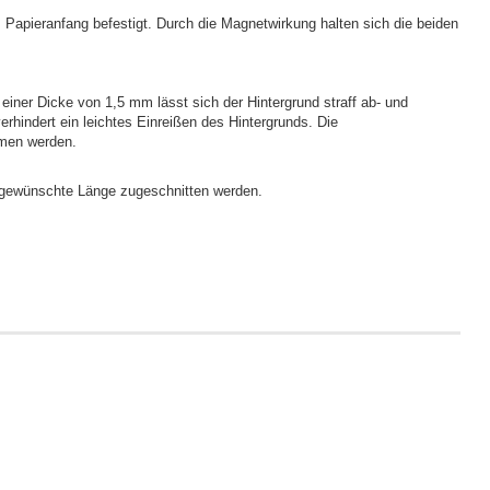
m Papieranfang befestigt. Durch die Magnetwirkung halten sich die beiden
iner Dicke von 1,5 mm lässt sich der Hintergrund straff ab- und
erhindert ein leichtes Einreißen des Hintergrunds. Die
men werden.
 gewünschte Länge zugeschnitten werden.