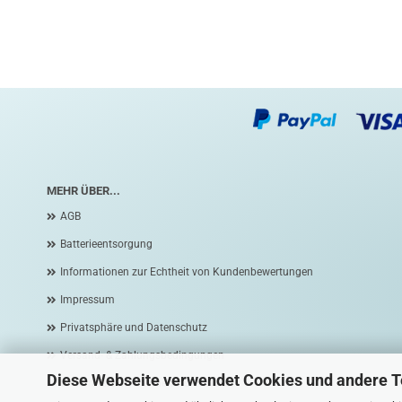
MEHR ÜBER...
AGB
Batterieentsorgung
Informationen zur Echtheit von Kundenbewertungen
Impressum
Privatsphäre und Datenschutz
Versand- & Zahlungsbedingungen
Diese Webseite verwendet Cookies und andere 
Widerrufsrecht & Widerrufsformular