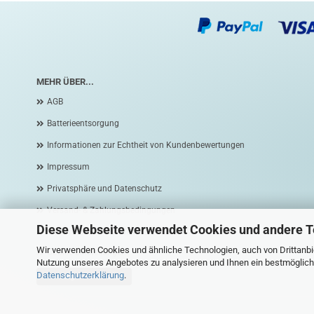
MEHR ÜBER...
AGB
Batterieentsorgung
Informationen zur Echtheit von Kundenbewertungen
Impressum
Privatsphäre und Datenschutz
Versand- & Zahlungsbedingungen
Diese Webseite verwendet Cookies und andere 
Widerrufsrecht & Widerrufsformular
Wir verwenden Cookies und ähnliche Technologien, auch von Drittanbie
Cookie Einstellungen
Nutzung unseres Angebotes zu analysieren und Ihnen ein bestmögliche
Datenschutzerklärung
.
Vertrag widerrufen