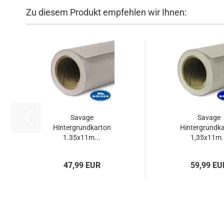
Zu diesem Produkt empfehlen wir Ihnen:
Savage
Savage
Hintergrundkarton
Hintergrundk
1.35x11m...
1,35x11m..
47,99 EUR
59,99 EU