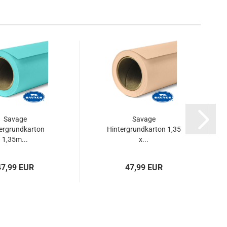
Savage
Savage
ergrundkarton
Hintergrundkarton 1,35
1,35m...
x...
47,99 EUR
47,99 EUR