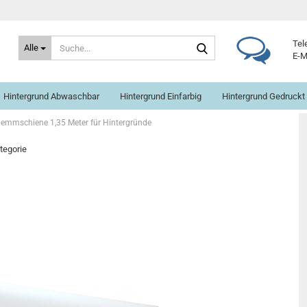
Suche...
Tel
Alle
E-M
Hintergrund Abwaschbar
Hintergrund Einfarbig
Hintergrund Gedruckt
lemmschiene 1,35 Meter für Hintergründe
ategorie