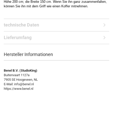
Höhe 200 cm; die Breite 150 cm. Wenn Sie ihn ganz zusammenfalten,
können Sie ihn mit dem Griff wie einen Koffer mitnehmen.
technische Daten
Lieferumfang
Hersteller Informationen
Benel B.V. (StudioKing)
Buitenvaart 1127a
7905 SE Hoogeveen, NL
E-Mail: info@benel.nl
https://www.benel.nl