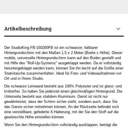
Artikelbeschreibung
Der StudioKing FB-150200FB ist ein schwarzer, faltbarer
Hintergrundschirm mit den Maßen 1,5 x 2 Meter (Breite x Höhe). Dieser
mobile, universelle Hintergrundschirm kann auf den Boden gestellt und
mit Hilfe des "Roll-Up-Systems" ausgeklappt werden. Da er vollständig
heruntergeklappt werden kann, können Sie ihn leicht auf die Größe einer
Stativtasche zusammenfalten. Ideal für Foto- und Videoaufnahmen vor
Ort und in Ihrem Studio.
Die schwarze Leinwand besteht aus 100% Polyester und ist glanz- und
knitterfrei. So haben Sie jederzeit einen gleichmäßigen Hintergrund. Die
Unterseite besteht aus stabilem Aluminium. Damit ist nicht nur
gewährleistet, dass der Schirm sicher steht, sondern auch, dass Sie
das Ganze sicher mitnehmen können. An der Rückseite befindet sich
eine verstellbare, gefederte X-Halterung, mit der Sie den Stoff auf die
gewünschte Höhe einstellen können.
Wenn Sie den Hintergrundschirm vollständig ausklappen, beträgt die