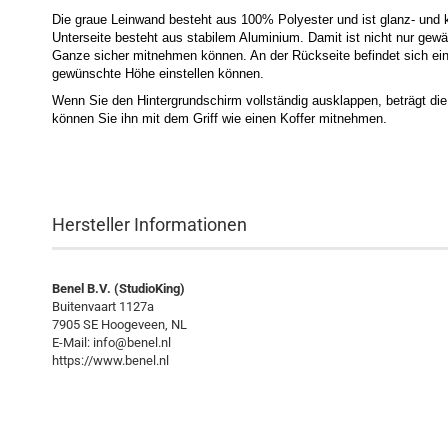
Die graue Leinwand besteht aus 100% Polyester und ist glanz- und kn
Unterseite besteht aus stabilem Aluminium. Damit ist nicht nur gewä
Ganze sicher mitnehmen können. An der Rückseite befindet sich eine 
gewünschte Höhe einstellen können.
Wenn Sie den Hintergrundschirm vollständig ausklappen, beträgt d
können Sie ihn mit dem Griff wie einen Koffer mitnehmen.
Hersteller Informationen
Benel B.V. (StudioKing)
Buitenvaart 1127a
7905 SE Hoogeveen, NL
E-Mail: info@benel.nl
https://www.benel.nl