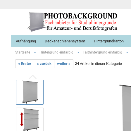
Aufhängung
Deckenschienensystem
Hintergrundkarton
»
»
»
Startseite
Hintergrund einfarbig
Falthintergrund einfarbig
« Erster
« zurück
weiter »
24
Artikel in dieser Kategorie