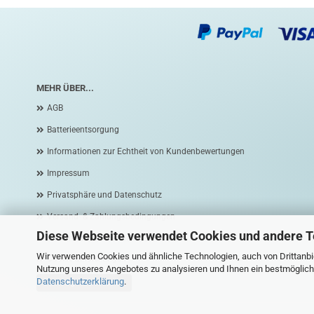
MEHR ÜBER...
AGB
Batterieentsorgung
Informationen zur Echtheit von Kundenbewertungen
Impressum
Privatsphäre und Datenschutz
Versand- & Zahlungsbedingungen
Diese Webseite verwendet Cookies und andere 
Widerrufsrecht & Widerrufsformular
Wir verwenden Cookies und ähnliche Technologien, auch von Drittanbie
Cookie Einstellungen
Nutzung unseres Angebotes zu analysieren und Ihnen ein bestmögliche
Datenschutzerklärung
.
Vertrag widerrufen