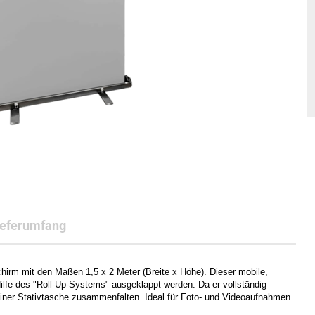
ieferumfang
chirm mit den Maßen 1,5 x 2 Meter (Breite x Höhe). Dieser mobile,
Hilfe des "Roll-Up-Systems" ausgeklappt werden. Da er vollständig
einer Stativtasche zusammenfalten. Ideal für Foto- und Videoaufnahmen