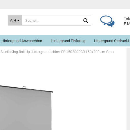
Suche...
Tel
Alle
E-M
Hintergrund Abwaschbar
Hintergrund Einfarbig
Hintergrund Gedruckt
StudioKing Roll-Up Hintergrundschirm FB-150200FGR 150x200 cm Grau