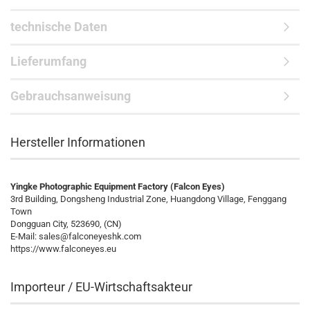
technische Daten
Lieferumfang
Gebrauchsanweisung
Hersteller Informationen
Yingke Photographic Equipment Factory (Falcon Eyes)
3rd Building, Dongsheng Industrial Zone, Huangdong Village, Fenggang
Town
Dongguan City, 523690, (CN)
E-Mail:
sales@falconeyeshk.com
https://www.falconeyes.eu
Importeur / EU-Wirtschaftsakteur