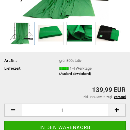
Art.Nr.:
grün300stativ
Lieferzeit:
1-4 Werktage
(Ausland abweichend)
139,99 EUR
inkl. 19% MwSt. zzgl.
Versand