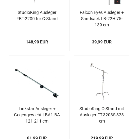
StudioKing Ausleger
Falcon Eyes Ausleger +
FBT-2200 für C-Stand
Sandsack LB-22H 75-
139 cm
148,90 EUR
39,99 EUR
Linkstar Ausleger +
StudioKing C-Stand mit
Gegengewicht LBA1-BA
Ausleger FT-3203S 328
121-211 cm
cm
81,99 EUR
219,99 EUR