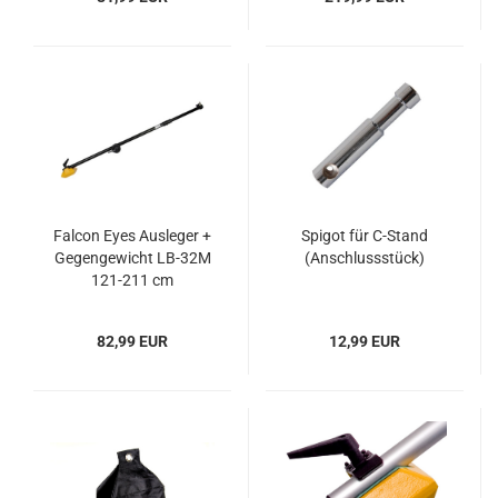
Falcon Eyes Ausleger +
Spigot für C-Stand
Gegengewicht LB-32M
(Anschlussstück)
121-211 cm
82,99 EUR
12,99 EUR