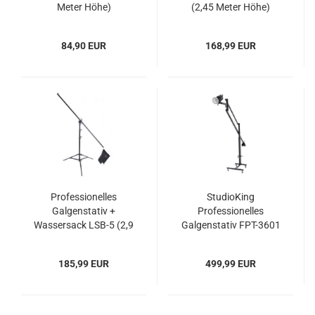
Meter Höhe)
(2,45 Meter Höhe)
84,90 EUR
168,99 EUR
Professionelles
StudioKing
Galgenstativ +
Professionelles
Wassersack LSB-5 (2,9
Galgenstativ FPT-3601
Meter Höhe)
(3,2 Meter Höhe)
185,99 EUR
499,99 EUR