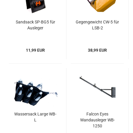
Sandsack SP-BG5 für
Gegengewicht CW-5 für
Ausleger
LSB-2
11,99 EUR
38,99 EUR
Wassersack Large WB-
Falcon Eyes
L
Wandausleger WB-
1250