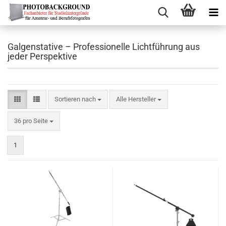
Galgenstative – Professionelle Lichtführung aus
jeder Perspektive
Sortieren nach
Sortieren nach
Alle Hersteller
pro Seite
36 pro Seite
1