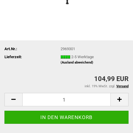
Art.Nr.:
2969301
Lieferzeit:
2-5 Werktage
(Ausland abweichend)
104,99 EUR
inkl. 19% MwSt. zzgl.
Versand