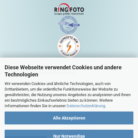
Diese Webseite verwendet Cookies und andere
QUICK-LINKS HINTERGRUNDANBIETER
Technologien
Mein Konto
Wir verwenden Cookies und ähnliche Technologien, auch von
Drittanbietern, um die ordentliche Funktionsweise der Website zu
Warenkorb
gewährleisten, die Nutzung unseres Angebotes zu analysieren und Ihnen
ein bestmögliches Einkaufserlebnis bieten zu können. Weitere
Zur Kasse
Informationen finden Sie in unserer
Datenschutzerklärung
.
Sitemap
Alle Akzeptieren
Nur Notwendige