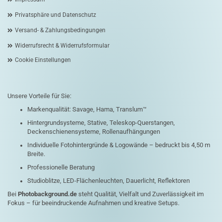
Privatsphäre und Datenschutz
Versand- & Zahlungsbedingungen
Widerrufsrecht & Widerrufsformular
Cookie Einstellungen
Unsere Vorteile für Sie:
Markenqualität: Savage, Hama, Translum™
Hintergrundsysteme, Stative, Teleskop-Querstangen,
Deckenschienensysteme, Rollenaufhängungen
Individuelle Fotohintergründe & Logowände – bedruckt bis 4,50 m
Breite.
Professionelle Beratung
Studioblitze, LED-Flächenleuchten, Dauerlicht, Reflektoren
Bei
Photobackground.de
steht Qualität, Vielfalt und Zuverlässigkeit im
Fokus – für beeindruckende Aufnahmen und kreative Setups.