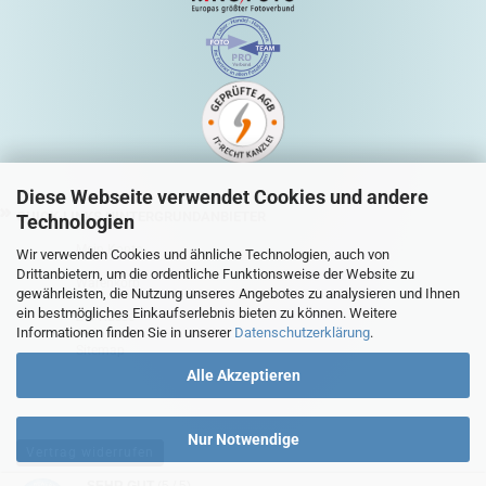
Diese Webseite verwendet Cookies und andere
QUICK-LINKS HINTERGRUNDANBIETER
Technologien
Mein Konto
Wir verwenden Cookies und ähnliche Technologien, auch von
Drittanbietern, um die ordentliche Funktionsweise der Website zu
Warenkorb
gewährleisten, die Nutzung unseres Angebotes zu analysieren und Ihnen
ein bestmögliches Einkaufserlebnis bieten zu können. Weitere
Zur Kasse
Informationen finden Sie in unserer
Datenschutzerklärung
.
Sitemap
Alle Akzeptieren
Nur Notwendige
Vertrag widerrufen