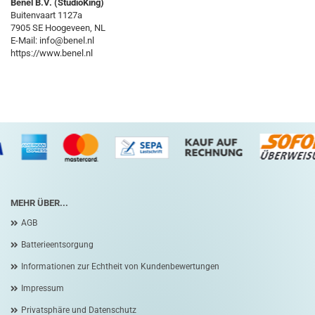
Benel B.V. (StudioKing)
Buitenvaart 1127a
7905 SE Hoogeveen, NL
E-Mail: info@benel.nl
https://www.benel.nl
MEHR ÜBER...
AGB
Batterieentsorgung
Informationen zur Echtheit von Kundenbewertungen
Impressum
Privatsphäre und Datenschutz