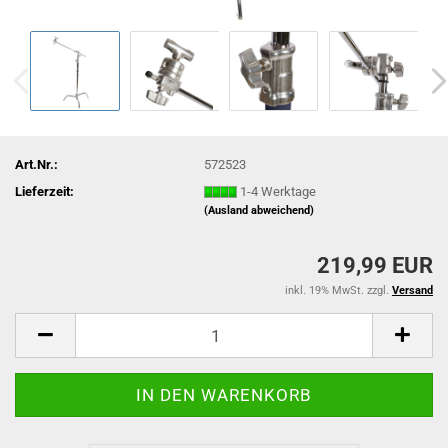
Art.Nr.:
572523
Lieferzeit:
1-4 Werktage
(Ausland abweichend)
219,99 EUR
inkl. 19% MwSt. zzgl.
Versand