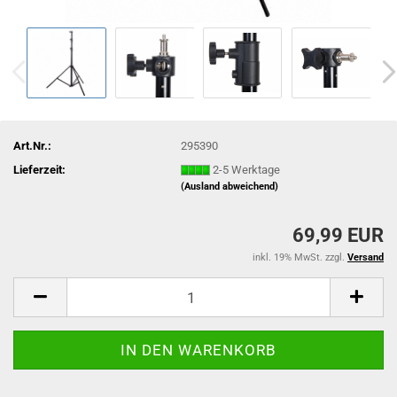
Art.Nr.:
295390
Lieferzeit:
2-5 Werktage
(Ausland abweichend)
69,99 EUR
inkl. 19% MwSt. zzgl.
Versand