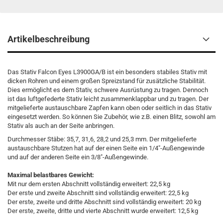
Artikelbeschreibung
Das Stativ Falcon Eyes L3900GA/B ist ein besonders stabiles Stativ mit
dicken Rohren und einem großen Spreizstand für zusätzliche Stabilität.
Dies ermöglicht es dem Stativ, schwere Ausrüstung zu tragen. Dennoch
ist das luftgefederte Stativ leicht zusammenklappbar und zu tragen. Der
mitgelieferte austauschbare Zapfen kann oben oder seitlich in das Stativ
eingesetzt werden. So können Sie Zubehör, wie z.B. einen Blitz, sowohl am
Stativ als auch an der Seite anbringen.
Durchmesser Stäbe: 35,7, 31,6, 28,2 und 25,3 mm. Der mitgelieferte
austauschbare Stutzen hat auf der einen Seite ein 1/4"-Außengewinde
und auf der anderen Seite ein 3/8"-Außengewinde.
Maximal belastbares Gewicht:
Mit nur dem ersten Abschnitt vollständig erweitert: 22,5 kg
Der erste und zweite Abschnitt sind vollständig erweitert: 22,5 kg
Der erste, zweite und dritte Abschnitt sind vollständig erweitert: 20 kg
Der erste, zweite, dritte und vierte Abschnitt wurde erweitert: 12,5 kg