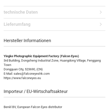
technische Daten
Lieferumfang
Hersteller Informationen
Yingke Photographic Equipment Factory (Falcon Eyes)
3rd Building, Dongsheng Industrial Zone, Huangdong Village, Fenggang
Town
Dongguan City, 523690, (CN)
E-Mail:
sales@falconeyeshk.com
https://www.falconeyes.eu
Importeur / EU-Wirtschaftsakteur
Benèl BV, European Falcon Eyes distributor