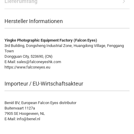
Lieferumfang
Hersteller Informationen
Yingke Photographic Equipment Factory (Falcon Eyes)
3rd Building, Dongsheng Industrial Zone, Huangdong Village, Fenggang
Town
Dongguan City, 523690, (CN)
E-Mail:
sales@falconeyeshk.com
https://www.falconeyes.eu
Importeur / EU-Wirtschaftsakteur
Benèl BV, European Falcon Eyes distributor
Buitenvaart 1127a
7905 SE Hoogeveen, NL
E-Mail: info@benel.nl