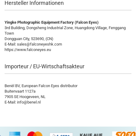
Hersteller Informationen
Yingke Photographic Equipment Factory (Falcon Eyes)
3rd Building, Dongsheng Industrial Zone, Huangdong Village, Fenggang
Town
Dongguan City, 523690, (CN)
E-Mail:
sales@falconeyeshk.com
https://www.falconeyes.eu
Importeur / EU-Wirtschaftsakteur
Benèl BV, European Falcon Eyes distributor
Buitenvaart 1127a
7905 SE Hoogeveen, NL
E-Mail: info@benel.nl