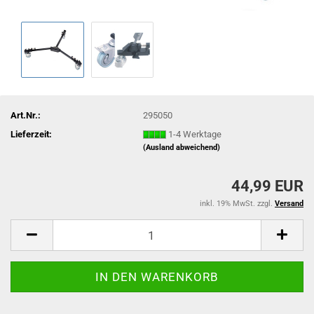
Art.Nr.:
295050
Lieferzeit:
1-4 Werktage
(Ausland abweichend)
44,99 EUR
inkl. 19% MwSt. zzgl.
Versand