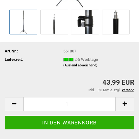
Art.Nr.:
561807
Lieferzeit:
2-5 Werktage
(Ausland abweichend)
43,99 EUR
inkl. 19% MwSt. zzgl.
Versand