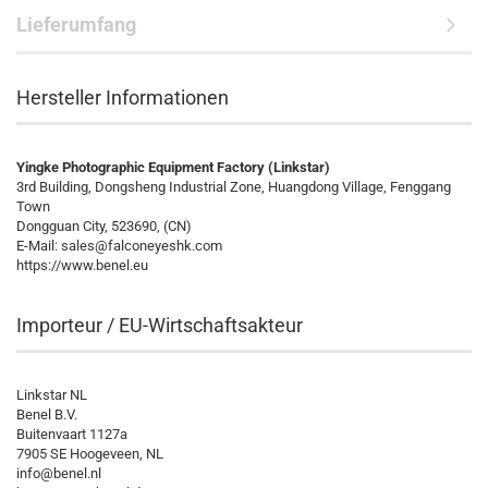
Lieferumfang
Hersteller Informationen
Yingke Photographic Equipment Factory (Linkstar)
3rd Building, Dongsheng Industrial Zone, Huangdong Village, Fenggang
Town
Dongguan City, 523690, (CN)
E-Mail:
sales@falconeyeshk.com
https://www.benel.eu
Importeur / EU-Wirtschaftsakteur
Linkstar NL
Benel B.V.
Buitenvaart 1127a
7905 SE Hoogeveen, NL
info@benel.nl