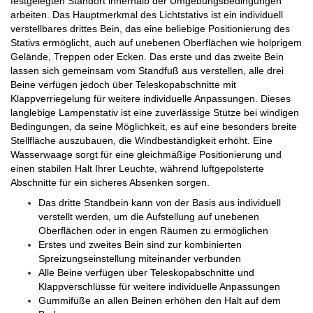
festgelegten Standort innerhalb der Umgebungsbedingungen
arbeiten. Das Hauptmerkmal des Lichtstativs ist ein individuell
verstellbares drittes Bein, das eine beliebige Positionierung des
Stativs ermöglicht, auch auf unebenen Oberflächen wie holprigem
Gelände, Treppen oder Ecken. Das erste und das zweite Bein
lassen sich gemeinsam vom Standfuß aus verstellen, alle drei
Beine verfügen jedoch über Teleskopabschnitte mit
Klappverriegelung für weitere individuelle Anpassungen. Dieses
langlebige Lampenstativ ist eine zuverlässige Stütze bei windigen
Bedingungen, da seine Möglichkeit, es auf eine besonders breite
Stellfläche auszubauen, die Windbeständigkeit erhöht. Eine
Wasserwaage sorgt für eine gleichmäßige Positionierung und
einen stabilen Halt Ihrer Leuchte, während luftgepolsterte
Abschnitte für ein sicheres Absenken sorgen.
Das dritte Standbein kann von der Basis aus individuell
verstellt werden, um die Aufstellung auf unebenen
Oberflächen oder in engen Räumen zu ermöglichen
Erstes und zweites Bein sind zur kombinierten
Spreizungseinstellung miteinander verbunden
Alle Beine verfügen über Teleskopabschnitte und
Klappverschlüsse für weitere individuelle Anpassungen
Gummifüße an allen Beinen erhöhen den Halt auf dem