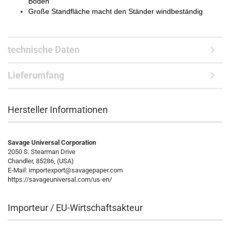
Boden
Große Standfläche macht den Ständer windbeständig
technische Daten
Lieferumfang
Hersteller Informationen
Savage Universal Corporation
2050 S. Stearman Drive
Chandler, 85286, (USA)
E-Mail: importexport@savagepaper.com
https://savageuniversal.com/us-en/
Importeur / EU-Wirtschaftsakteur