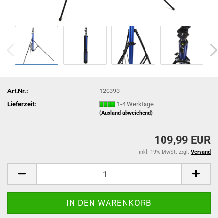
Art.Nr.:
120393
Lieferzeit:
1-4 Werktage
(Ausland abweichend)
109,99 EUR
inkl. 19% MwSt. zzgl.
Versand