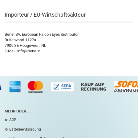
Importeur / EU-Wirtschaftsakteur
Benèl BV, European Falcon Eyes distributor
Buitenvaart 1127a
7905 SE Hoogeveen, NL
E-Mail: info@benel.nl
MEHR ÜBER...
AGB
Batterieentsorgung