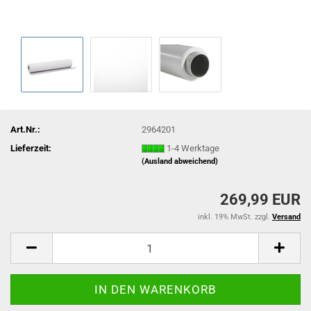
Art.Nr.:
2964201
Lieferzeit:
1-4 Werktage
(Ausland abweichend)
269,99 EUR
inkl. 19% MwSt. zzgl.
Versand