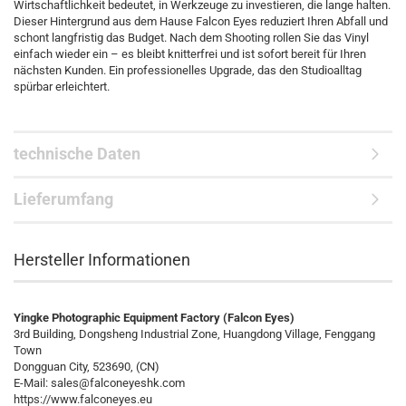
Wirtschaftlichkeit bedeutet, in Werkzeuge zu investieren, die lange halten.
Dieser Hintergrund aus dem Hause Falcon Eyes reduziert Ihren Abfall und
schont langfristig das Budget. Nach dem Shooting rollen Sie das Vinyl
einfach wieder ein – es bleibt knitterfrei und ist sofort bereit für Ihren
nächsten Kunden. Ein professionelles Upgrade, das den Studioalltag
spürbar erleichtert.
technische Daten
Lieferumfang
Hersteller Informationen
Yingke Photographic Equipment Factory (Falcon Eyes)
3rd Building, Dongsheng Industrial Zone, Huangdong Village, Fenggang
Town
Dongguan City, 523690, (CN)
E-Mail:
sales@falconeyeshk.com
https://www.falconeyes.eu