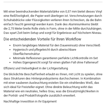
Mit einer beeindruckenden Materialstärke von 0,37 mm bietet dieses Vinyl
eine Reißfestigkeit, die Papier weit überlegen ist. Verschmutzungen durch
Schuhabdrücke oder Flüssigkeiten verlieren ihren Schrecken, da die Bahn
einfach feucht gereinigt werden kann. Dank des Aluminiumkerns bleibt
die 2,75 Meter breite Rolle stets in Form, ohne in der Mitte durchzuhängen.
Das spart Zeit beim Setup und sorgt für Ergebnisse auf höchstem Niveau.
Die entscheidenden Vorteile für Ihren Workflow
Enorm langlebiges Material für den Dauereinsatz ohne Verschleiß
Hygienisch und pflegeleicht durch abwischbare
Oberflächenstruktur
Minimale Reflexionen garantieren perfekte Lichtkontrolle im Set
Hohes Eigengewicht sorgt für einen glatten Fall ohne Faltenwurf
Effizienz und Vielseitigkeit in der Lichtgestaltung
Die blickdichte Beschaffenheit erlaubt es Ihnen, mit Licht zu spielen, ohne
dass Strukturen des Hintergrundsystems durchscheinen. In Kombination
mit einer sauberen Ausleuchtung erzielen Sie ein strahlendes Weiß, das
sich ideal für Freisteller eignet. Ohne direkte Beleuchtung wirkt das
Material wie ein neutrales, helles Grau, was die Einsatzmöglichkeiten in
der Porträt- und Produktfotografie zusätzlich erweitert.
Nachhaltige Investition in Ihr Equipment