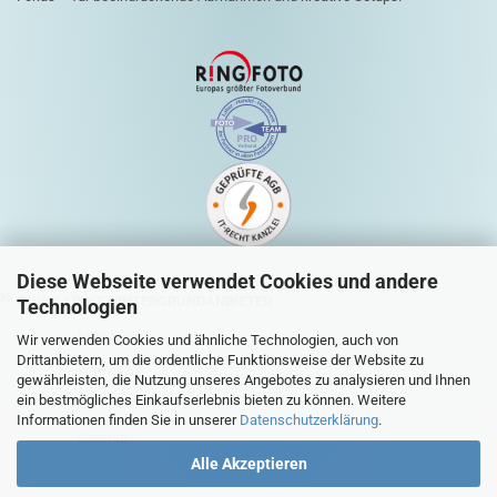
Diese Webseite verwendet Cookies und andere
QUICK-LINKS HINTERGRUNDANBIETER
Technologien
Mein Konto
Wir verwenden Cookies und ähnliche Technologien, auch von
Drittanbietern, um die ordentliche Funktionsweise der Website zu
Warenkorb
gewährleisten, die Nutzung unseres Angebotes zu analysieren und Ihnen
ein bestmögliches Einkaufserlebnis bieten zu können. Weitere
Zur Kasse
Informationen finden Sie in unserer
Datenschutzerklärung
.
Sitemap
Alle Akzeptieren