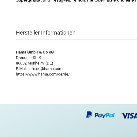
Superqualität und Festigkeit, reflexarme Oberfläche und eine 
Hersteller Informationen
Hama GmbH & Co KG
Dresdner Str. 9
86652 Monheim, (DE)
E-Mail: info.de@hama.com
https://www.hama.com/de/de/