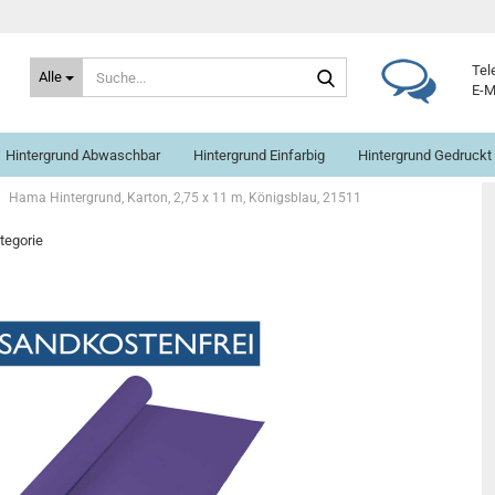
Suche...
Tel
Alle
E-M
Hintergrund Abwaschbar
Hintergrund Einfarbig
Hintergrund Gedruckt
Hama Hintergrund, Karton, 2,75 x 11 m, Königsblau, 21511
ategorie