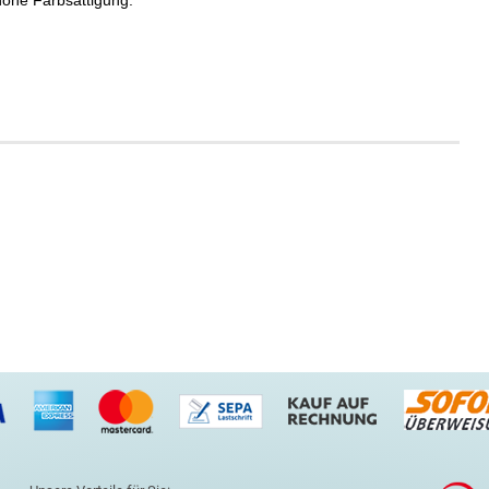
hohe Farbsättigung.