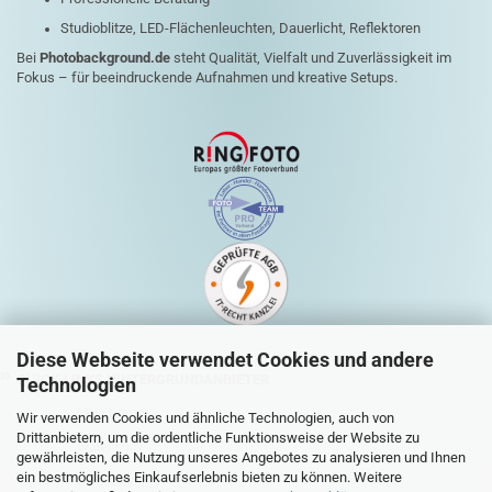
Studioblitze, LED-Flächenleuchten, Dauerlicht, Reflektoren
Bei
Photobackground.de
steht Qualität, Vielfalt und Zuverlässigkeit im
Fokus – für beeindruckende Aufnahmen und kreative Setups.
Diese Webseite verwendet Cookies und andere
QUICK-LINKS HINTERGRUNDANBIETER
Technologien
Mein Konto
Wir verwenden Cookies und ähnliche Technologien, auch von
Drittanbietern, um die ordentliche Funktionsweise der Website zu
Warenkorb
gewährleisten, die Nutzung unseres Angebotes zu analysieren und Ihnen
ein bestmögliches Einkaufserlebnis bieten zu können. Weitere
Zur Kasse