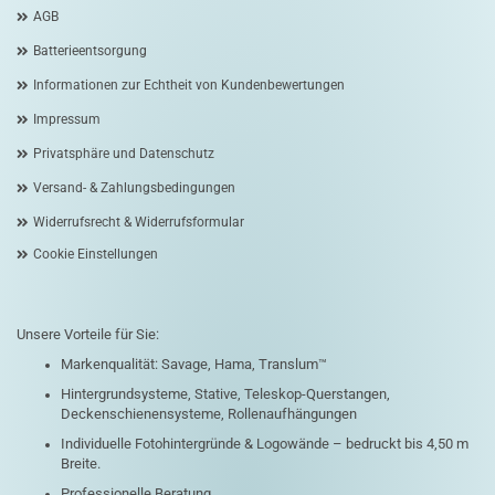
AGB
Batterieentsorgung
Informationen zur Echtheit von Kundenbewertungen
Impressum
Privatsphäre und Datenschutz
Versand- & Zahlungsbedingungen
Widerrufsrecht & Widerrufsformular
Cookie Einstellungen
Unsere Vorteile für Sie:
Markenqualität: Savage, Hama, Translum™
Hintergrundsysteme, Stative, Teleskop-Querstangen,
Deckenschienensysteme, Rollenaufhängungen
Individuelle Fotohintergründe & Logowände – bedruckt bis 4,50 m
Breite.
Professionelle Beratung