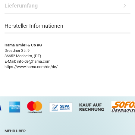
Lieferumfang
Hersteller Informationen
Hama GmbH & Co KG
Dresdner Str. 9
86652 Monheim, (DE)
E-Mail: info.de@hama.com
https://www.hama.com/de/de/
MEHR ÜBER...