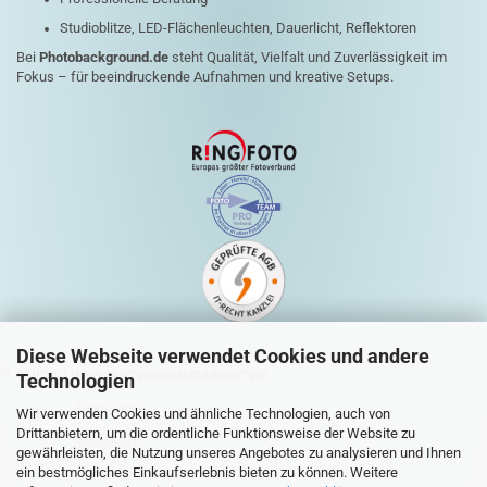
Studioblitze, LED-Flächenleuchten, Dauerlicht, Reflektoren
Bei
Photobackground.de
steht Qualität, Vielfalt und Zuverlässigkeit im
Fokus – für beeindruckende Aufnahmen und kreative Setups.
Diese Webseite verwendet Cookies und andere
QUICK-LINKS HINTERGRUNDANBIETER
Technologien
Mein Konto
Wir verwenden Cookies und ähnliche Technologien, auch von
Drittanbietern, um die ordentliche Funktionsweise der Website zu
Warenkorb
gewährleisten, die Nutzung unseres Angebotes zu analysieren und Ihnen
ein bestmögliches Einkaufserlebnis bieten zu können. Weitere
Zur Kasse