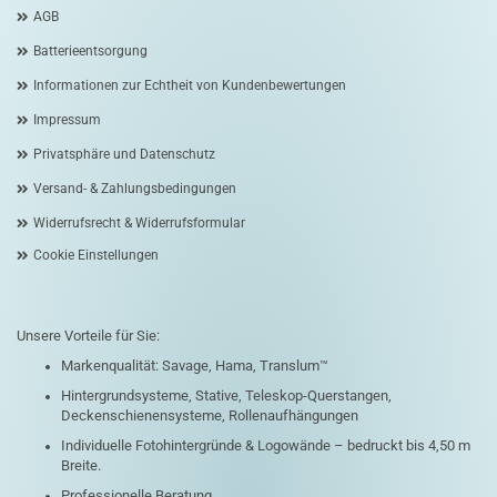
AGB
Batterieentsorgung
Informationen zur Echtheit von Kundenbewertungen
Impressum
Privatsphäre und Datenschutz
Versand- & Zahlungsbedingungen
Widerrufsrecht & Widerrufsformular
Cookie Einstellungen
Unsere Vorteile für Sie:
Markenqualität: Savage, Hama, Translum™
Hintergrundsysteme, Stative, Teleskop-Querstangen,
Deckenschienensysteme, Rollenaufhängungen
Individuelle Fotohintergründe & Logowände – bedruckt bis 4,50 m
Breite.
Professionelle Beratung