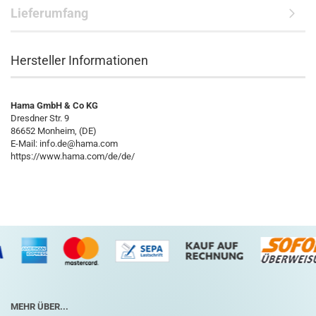
Lieferumfang
Hersteller Informationen
Hama GmbH & Co KG
Dresdner Str. 9
86652 Monheim, (DE)
E-Mail: info.de@hama.com
https://www.hama.com/de/de/
MEHR ÜBER...