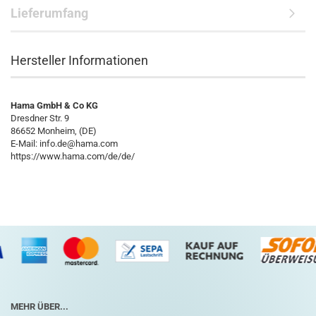
Lieferumfang
Hersteller Informationen
Hama GmbH & Co KG
Dresdner Str. 9
86652 Monheim, (DE)
E-Mail: info.de@hama.com
https://www.hama.com/de/de/
MEHR ÜBER...