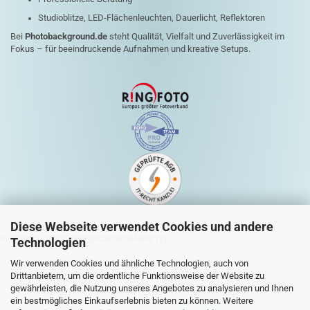
Studioblitze, LED-Flächenleuchten, Dauerlicht, Reflektoren
Bei
Photobackground.de
steht Qualität, Vielfalt und Zuverlässigkeit im
Fokus – für beeindruckende Aufnahmen und kreative Setups.
Diese Webseite verwendet Cookies und andere
QUICK-LINKS HINTERGRUNDANBIETER
Technologien
Mein Konto
Wir verwenden Cookies und ähnliche Technologien, auch von
Drittanbietern, um die ordentliche Funktionsweise der Website zu
Warenkorb
gewährleisten, die Nutzung unseres Angebotes zu analysieren und Ihnen
ein bestmögliches Einkaufserlebnis bieten zu können. Weitere
Zur Kasse