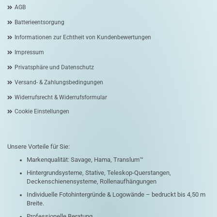
AGB
Batterieentsorgung
Informationen zur Echtheit von Kundenbewertungen
Impressum
Privatsphäre und Datenschutz
Versand- & Zahlungsbedingungen
Widerrufsrecht & Widerrufsformular
Cookie Einstellungen
Unsere Vorteile für Sie:
Markenqualität: Savage, Hama, Translum™
Hintergrundsysteme, Stative, Teleskop-Querstangen,
Deckenschienensysteme, Rollenaufhängungen
Individuelle Fotohintergründe & Logowände – bedruckt bis 4,50 m
Breite.
Professionelle Beratung