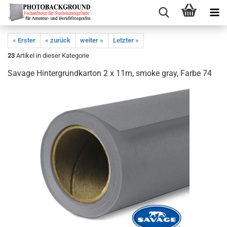
« Erster
« zurück
weiter »
Letzter »
23
Artikel in dieser Kategorie
Savage Hintergrundkarton 2 x 11m, smoke gray, Farbe 74