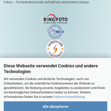
Fokus – für beeindruckende Aufnahmen und kreative Setups.
Diese Webseite verwendet Cookies und andere
QUICK-LINKS HINTERGRUNDANBIETER
Technologien
Mein Konto
Wir verwenden Cookies und ähnliche Technologien, auch von
Drittanbietern, um die ordentliche Funktionsweise der Website zu
Warenkorb
gewährleisten, die Nutzung unseres Angebotes zu analysieren und Ihnen
ein bestmögliches Einkaufserlebnis bieten zu können. Weitere
Zur Kasse
Informationen finden Sie in unserer
Datenschutzerklärung
.
Sitemap
Alle Akzeptieren