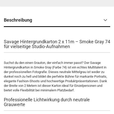
Beschreibung
Savage Hintergrundkarton 2 x 11m – Smoke Gray 74
für vielseitige Studio-Aufnahmen
Suchst du den einen Grauton, der einfach immer passt? Der Savage
Hintergrundkarton in Smoke Gray (Farbe 74) ist ein echtes Multitalent in
der professionellen Fotografie. Dieses neutrale Mittelgrau ist weder zu
dunkel noch zu hell und bildet die perfekte Bühne für markante Portraits,
elegante Fashion-Shoots und hochwertige Produktpräsentationen. Dank
der Breite von 2 Metern ist dieser Karton ideal für Einzelpersonen und
bietet volle Flexibilität bei minimalem Platzbedarf.
Professionelle Lichtwirkung durch neutrale
Grauwerte