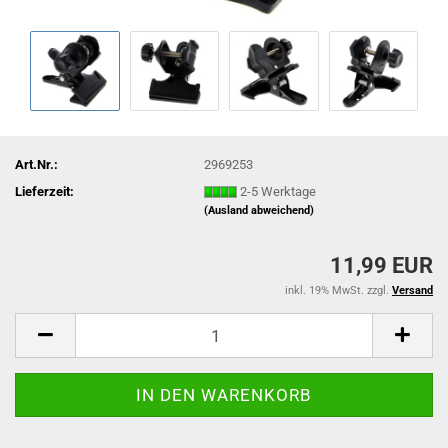
Art.Nr.:
2969253
Lieferzeit:
2-5 Werktage
(Ausland abweichend)
11,99 EUR
inkl. 19% MwSt. zzgl.
Versand