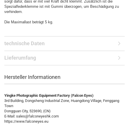
sorgt dafür, dass er mit viel Kraft dicht klemmt. Zusätzlich ist die
Spezialfederklemme ist mit Gummi überzogen, um Beschädigung zu
verhindern.
Die Maximallast beträgt 5 kg.
technische Daten
Lieferumfang
Hersteller Informationen
Yingke Photographic Equipment Factory (Falcon Eyes)
3rd Building, Dongsheng Industrial Zone, Huangdong Village, Fenggang
Town
Dongguan City, 523690, (CN)
E-Mail:
sales@falconeyeshk.com
https://www.falconeyes.eu