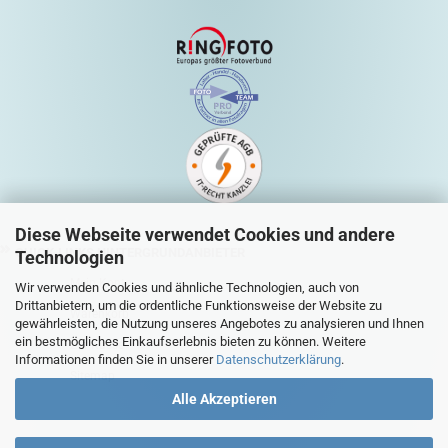
Diese Webseite verwendet Cookies und andere
QUICK-LINKS HINTERGRUNDANBIETER
Technologien
Mein Konto
Wir verwenden Cookies und ähnliche Technologien, auch von
Drittanbietern, um die ordentliche Funktionsweise der Website zu
Warenkorb
gewährleisten, die Nutzung unseres Angebotes zu analysieren und Ihnen
ein bestmögliches Einkaufserlebnis bieten zu können. Weitere
Zur Kasse
Informationen finden Sie in unserer
Datenschutzerklärung
.
Sitemap
Alle Akzeptieren